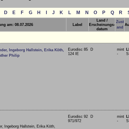
D
E
F
G
H
I
J
K
L
M
N
O
P
Q
R
Land /
Zust
rung am: 08.07.2026
Label
Erscheinungs-
A
and
datum
Eurodisc 85
D
mint
L
der, Ingeborg Hallstein, Erika Köth,
124 IE
-
S
ther Philip
Eurodisc 92
D
mint
L
971/972
-
S
r, Ingeborg Hallstein, Erika Köth,