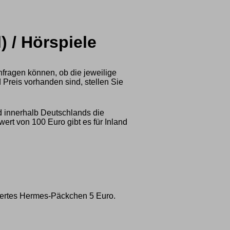
 / Hörspiele
nfragen können, ob die jeweilige
 Preis vorhanden sind, stellen Sie
d innerhalb Deutschlands die
rt von 100 Euro gibt es für Inland
ichertes Hermes-Päckchen 5 Euro.