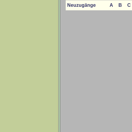
Neuzugänge
A
B
C