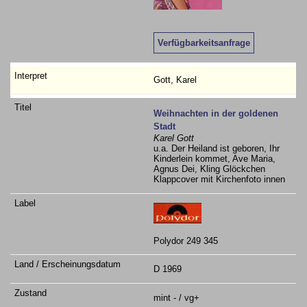
Verfügbarkeitsanfrage
Gott, Karel
Weihnachten in der goldenen
Stadt
Karel Gott
u.a. Der Heiland ist geboren, Ihr
Kinderlein kommet, Ave Maria,
Agnus Dei, Kling Glöckchen
Klappcover mit Kirchenfoto innen
Polydor 249 345
D 1969
mint - / vg+