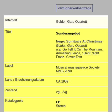
Verfügbarkeitsanfrage
Golden Gate Quartett
Sonderangebot
Negro Spirituals At Christmas
Golden Gate Quartett
u.a. Go Tell It On The Mountain,
Anmazing Grace, Silent Night
Franz. Cover-Text
Musical masterpievce Society
MMS 2090
CA 1959
vg - /vg
LP
Stereo