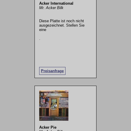
Acker International
Mr. Acker Bilk
Diese Platte ist noch nicht
ausgezeichnet. Stellen Sie
eine
.
Preisanfrage
Acker Pie