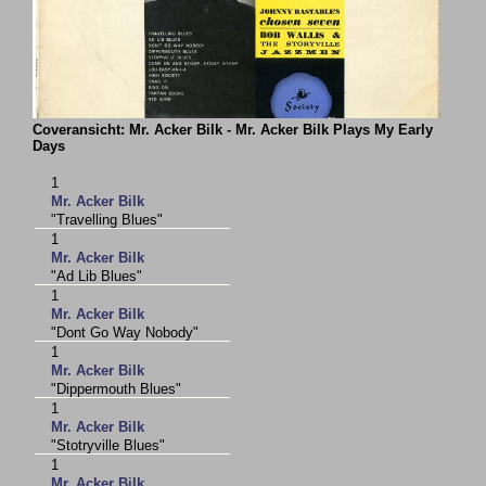
Coveransicht: Mr. Acker Bilk - Mr. Acker Bilk Plays My Early
Days
1
Mr. Acker Bilk
"Travelling Blues"
1
Mr. Acker Bilk
"Ad Lib Blues"
1
Mr. Acker Bilk
"Dont Go Way Nobody"
1
Mr. Acker Bilk
"Dippermouth Blues"
1
Mr. Acker Bilk
"Stotryville Blues"
1
Mr. Acker Bilk