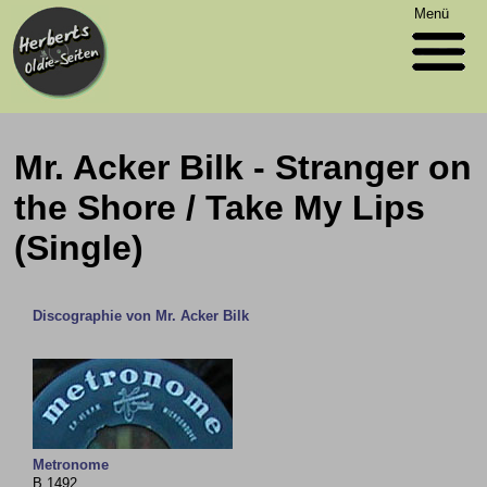
Menü
Mr. Acker Bilk - Stranger on
the Shore / Take My Lips
(Single)
Discographie von Mr. Acker Bilk
Metronome
B 1492