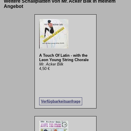
Weitere Schallplatten von Mr. Acker Bilk in meinem
Angebot
A Touch Of Latin - with the
Leon Young String Chorale
Mr. Acker Bilk
4,50 €
Verfügbarkeitsanfrage