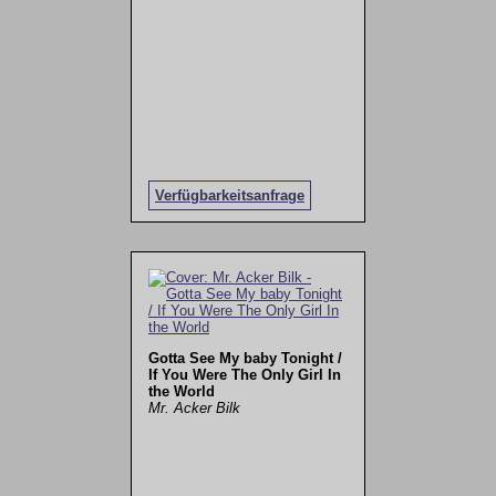
Verfügbarkeitsanfrage
Gotta See My baby Tonight /
If You Were The Only Girl In
the World
Mr. Acker Bilk