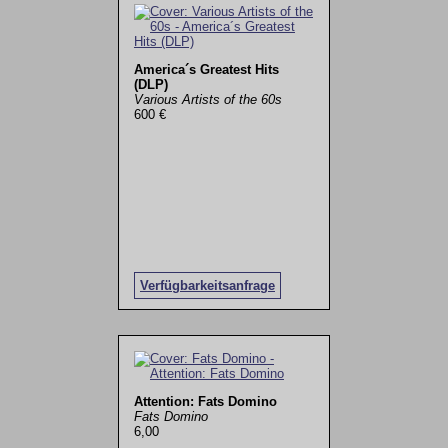
America´s Greatest Hits
(DLP)
Various Artists of the 60s
600 €
Verfügbarkeitsanfrage
Attention: Fats Domino
Fats Domino
6,00