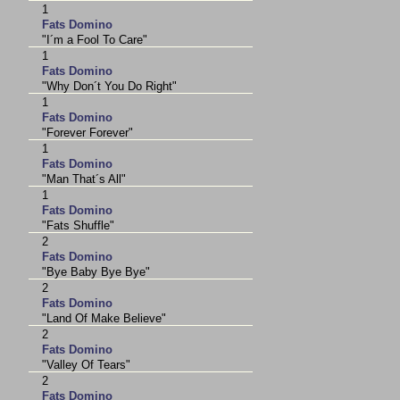
1
Fats Domino
"I´m a Fool To Care"
1
Fats Domino
"Why Don´t You Do Right"
1
Fats Domino
"Forever Forever"
1
Fats Domino
"Man That´s All"
1
Fats Domino
"Fats Shuffle"
2
Fats Domino
"Bye Baby Bye Bye"
2
Fats Domino
"Land Of Make Believe"
2
Fats Domino
"Valley Of Tears"
2
Fats Domino