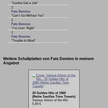
"Gorttta Get a Job"
2
Fats Domino
"Can´t Go Without You"
2
Fats Domino
"I´m Livin´ Right"
2
Fats Domino
"Trouble In Mind"
Weitere Schallplatten von Fats Domino in meinem
Angebot
20 Golden Hits of 1960
(Reihe Savilles Time Travels)
Various Artists of the 60s
5,00 €