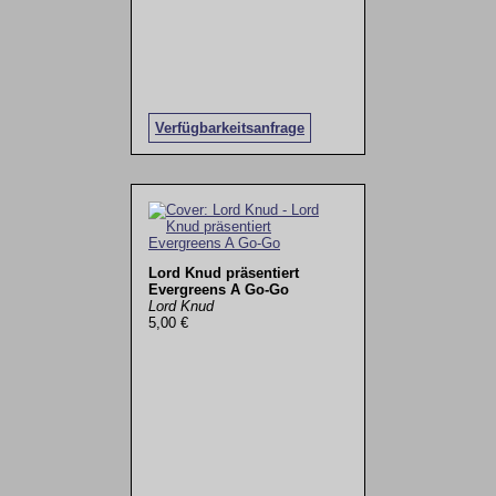
Verfügbarkeitsanfrage
Lord Knud präsentiert
Evergreens A Go-Go
Lord Knud
5,00 €