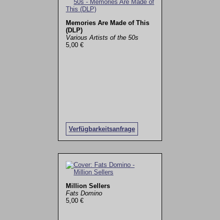
Memories Are Made of This
(DLP)
Various Artists of the 50s
5,00 €
Verfügbarkeitsanfrage
Million Sellers
Fats Domino
5,00 €