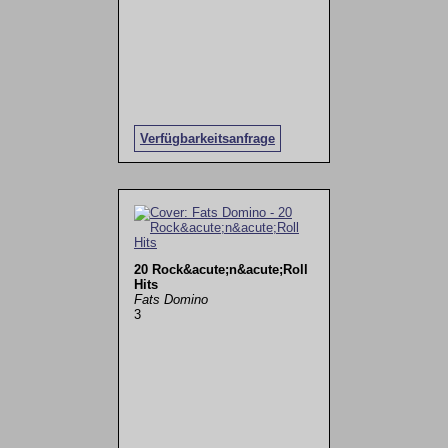
Verfügbarkeitsanfrage
20 Rock&acute;n&acute;Roll
Hits
Fats Domino
3