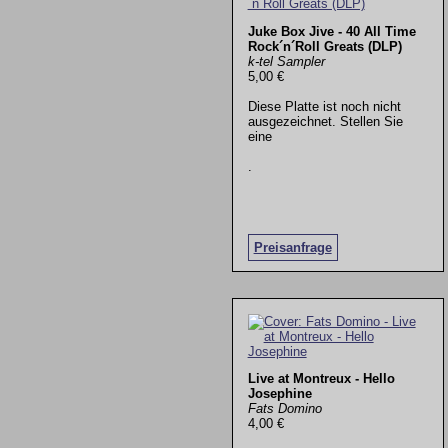
Juke Box Jive - 40 All Time
Rock´n´Roll Greats (DLP)
k-tel Sampler
5,00 €
Diese Platte ist noch nicht
ausgezeichnet. Stellen Sie
eine
.
Preisanfrage
Live at Montreux - Hello
Josephine
Fats Domino
4,00 €