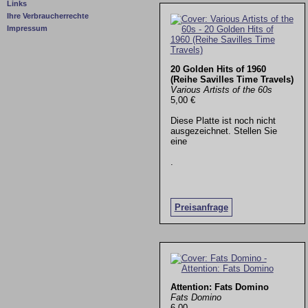
Links
Ihre Verbraucherrechte
Impressum
20 Golden Hits of 1960
(Reihe Savilles Time Travels)
Various Artists of the 60s
5,00 €
Diese Platte ist noch nicht
ausgezeichnet. Stellen Sie
eine
.
Preisanfrage
Attention: Fats Domino
Fats Domino
6,00