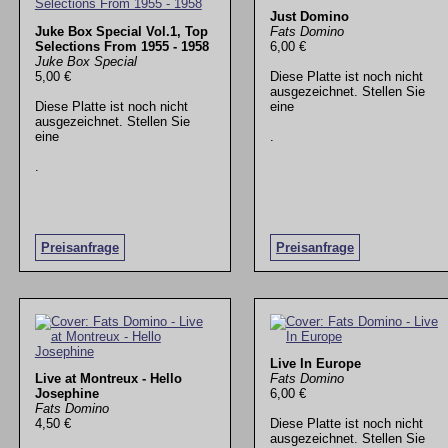
Just Domino
Juke Box Special Vol.1, Top
Fats Domino
Selections From 1955 - 1958
6,00 €
Juke Box Special
5,00 €
Diese Platte ist noch nicht
ausgezeichnet. Stellen Sie
Diese Platte ist noch nicht
eine
ausgezeichnet. Stellen Sie
eine
.
.
Preisanfrage
Preisanfrage
Live In Europe
Live at Montreux - Hello
Fats Domino
Josephine
6,00 €
Fats Domino
4,50 €
Diese Platte ist noch nicht
ausgezeichnet. Stellen Sie