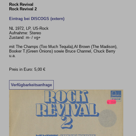
Rock Revival
Rock Revival 2
Eintrag bei DISCOGS (extern)
NL 1972, LP, US-Rock
Aufnahme: Stereo
Zustand: m- / vg+
mit The Champs (Too Much Tequila),Al Brown (The Madison),
Booker T.(Green Onions) sowie Bruce Channel, Chuck Berry
u.a.
Preis in Euro: 5,00 €
Verfügbarkeitsanfrage