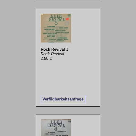
Rock Revival 3
Rock Revival
2,50 €
Verfügbarkeitsanfrage