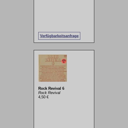
Verfügbarkeitsanfrage
Rock Revival 6
Rock Revival
4,50 €