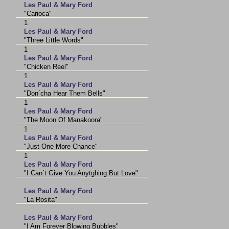
Les Paul & Mary Ford
"Carioca"
1
Les Paul & Mary Ford
"Three Little Words"
1
Les Paul & Mary Ford
"Chicken Reel"
1
Les Paul & Mary Ford
"Don´cha Hear Them Bells"
1
Les Paul & Mary Ford
"The Moon Of Manakoora"
1
Les Paul & Mary Ford
"Just One More Chance"
1
Les Paul & Mary Ford
"I Can´t Give You Anytghing But Love"
Les Paul & Mary Ford
"La Rosita"
Les Paul & Mary Ford
"I Am Forever Blowing Bubbles"