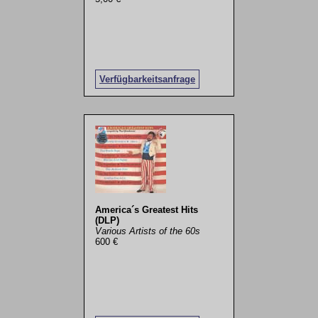
Verfügbarkeitsanfrage
America´s Greatest Hits
(DLP)
Various Artists of the 60s
600 €