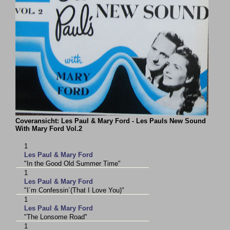
Coveransicht: Les Paul & Mary Ford - Les Pauls New Sound
With Mary Ford Vol.2
1
Les Paul & Mary Ford
"In the Good Old Summer Time"
1
Les Paul & Mary Ford
"I´m Confessin´(That I Love You)"
1
Les Paul & Mary Ford
"The Lonsome Road"
1