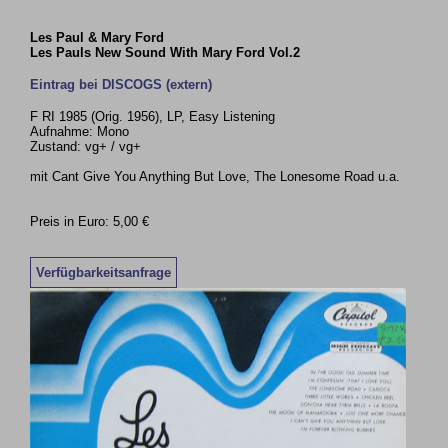
Les Paul & Mary Ford
Les Pauls New Sound With Mary Ford Vol.2
Eintrag bei DISCOGS (extern)
F RI 1985 (Orig. 1956), LP, Easy Listening
Aufnahme: Mono
Zustand: vg+ / vg+
mit Cant Give You Anything But Love, The Lonesome Road u.a.
Preis in Euro: 5,00 €
Verfügbarkeitsanfrage