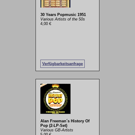
30 Years Popmusic 1951
Various Artists of the 50s
4,00 €
Verfügbarkeitsanfrage
Alan Freeman´s History Of
Pop (2-LP-Set)
Various GB-Artists
5,00 €