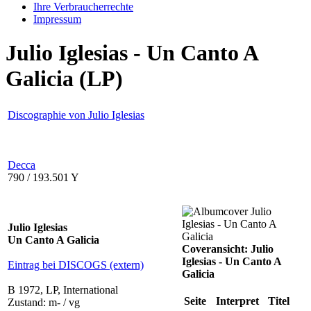
Ihre Verbraucherrechte
Impressum
Julio Iglesias - Un Canto A
Galicia (LP)
Discographie von Julio Iglesias
Decca
790 / 193.501 Y
Julio Iglesias
Un Canto A Galicia
Coveransicht: Julio
Iglesias - Un Canto A
Eintrag bei DISCOGS (extern)
Galicia
B 1972, LP, International
Seite
Interpret
Titel
Zustand: m- / vg