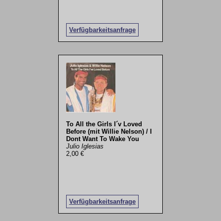
Verfügbarkeitsanfrage
To All the Girls I´v Loved
Before (mit Willie Nelson) / I
Dont Want To Wake You
Julio Iglesias
2,00 €
Verfügbarkeitsanfrage