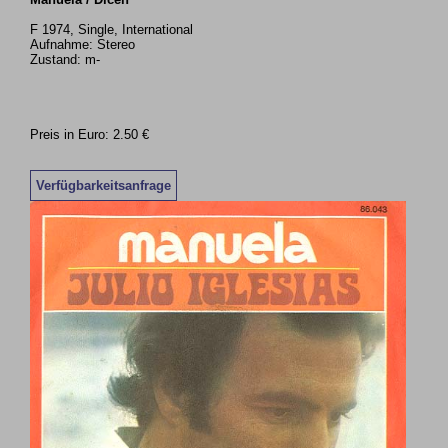
F 1974, Single, International
Aufnahme: Stereo
Zustand: m-
Preis in Euro: 2.50 €
Verfügbarkeitsanfrage