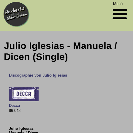
Menü
Julio Iglesias - Manuela /
Dicen (Single)
Discographie von Julio Iglesias
Decca
86.043
Julio Iglesias
Manuela / Dicen