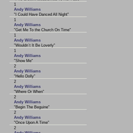
1
Andy Williams
"I Could Have Danced All Night"
1
Andy Williams
"Get Me To the Church On Time"
1
Andy Williams
"Wouldn´t It Be Loverly"
1
Andy Williams
"Show Me"
2
Andy Williams
"Hello Dolly"
2
Andy Williams
"Where Or When"
2
Andy Williams
"Begin The Beguine"
2
Andy Williams
"Once Upon A Time"
2
Andy Williams