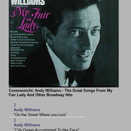
Coveransicht: Andy Williams - The Great Songs From My
Fair Lady And Other Broadway Hits
1
Andy Williams
"On the Street Where you Live"
1
Andy Williams
"I´Ve Grown Accustomed To Her Face"