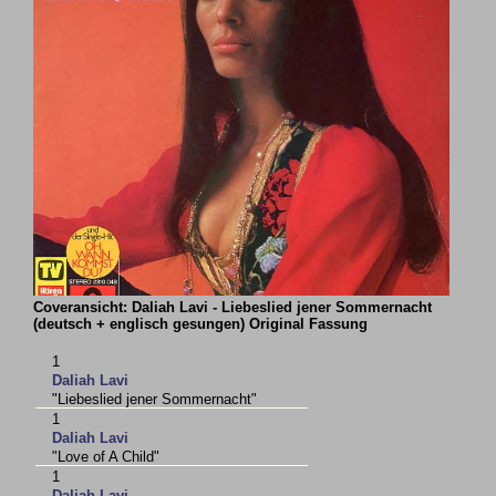
Coveransicht: Daliah Lavi - Liebeslied jener Sommernacht
(deutsch + englisch gesungen) Original Fassung
1
Daliah Lavi
"Liebeslied jener Sommernacht"
1
Daliah Lavi
"Love of A Child"
1
Daliah Lavi