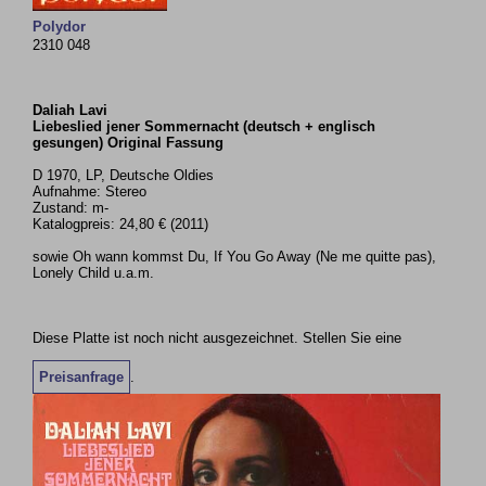
Polydor
2310 048
Daliah Lavi
Liebeslied jener Sommernacht (deutsch + englisch
gesungen) Original Fassung
D 1970, LP, Deutsche Oldies
Aufnahme: Stereo
Zustand: m-
Katalogpreis: 24,80 € (2011)
sowie Oh wann kommst Du, If You Go Away (Ne me quitte pas),
Lonely Child u.a.m.
Diese Platte ist noch nicht ausgezeichnet. Stellen Sie eine
Preisanfrage
.