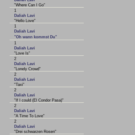
"Where Can I Go"
1
Daliah Lavi
"Hello Love"
1
Daliah Lavi
"Oh wann kommst Du"
1
Daliah Lavi
"Love Is"
2
Daliah Lavi
"Lonely Crowd"
2
Daliah Lavi
"Taxi"
2
Daliah Lavi
"If I could (El Condor Pasa)"
2
Daliah Lavi
"A Time To Love"
2
Daliah Lavi
"Drei schwarzen Rosen"