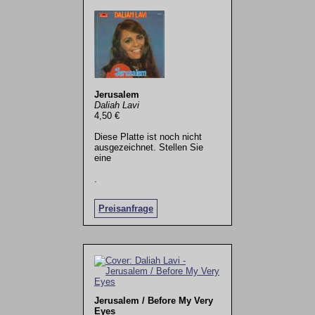
Jerusalem
Daliah Lavi
4,50 €
Diese Platte ist noch nicht
ausgezeichnet. Stellen Sie
eine
.
Preisanfrage
Jerusalem / Before My Very
Eyes