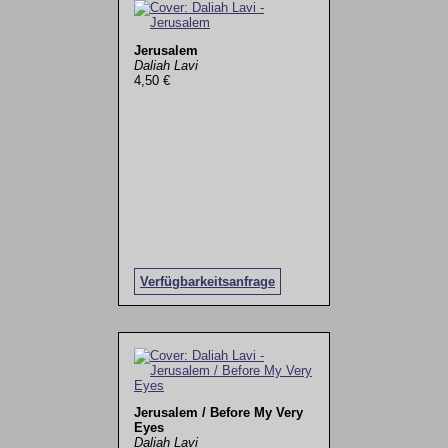
Jerusalem
Daliah Lavi
4,50 €
Verfügbarkeitsanfrage
Jerusalem / Before My Very
Eyes
Daliah Lavi