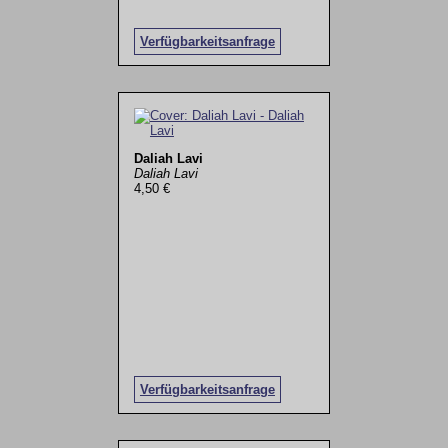
Verfügbarkeitsanfrage
Daliah Lavi
Daliah Lavi
4,50 €
Verfügbarkeitsanfrage