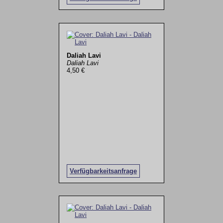
Daliah Lavi
Daliah Lavi
4,50 €
Verfügbarkeitsanfrage