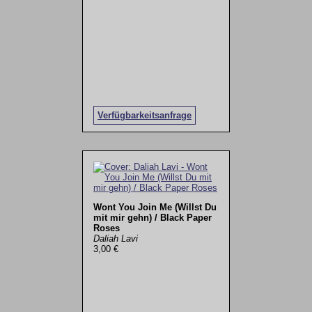
Verfügbarkeitsanfrage
Wont You Join Me (Willst Du
mit mir gehn) / Black Paper
Roses
Daliah Lavi
3,00 €