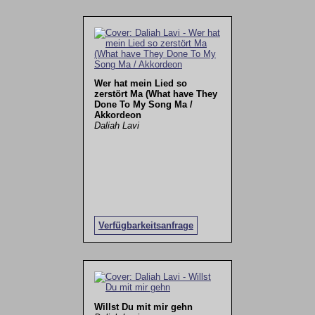
Wer hat mein Lied so
zerstört Ma (What have They
Done To My Song Ma /
Akkordeon
Daliah Lavi
Verfügbarkeitsanfrage
Willst Du mit mir gehn