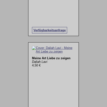
Verfügbarkeitsanfrage
Meine Art Liebe zu zeigen
Daliah Lavi
4,50 €