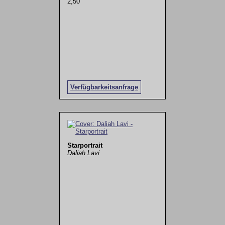
2,50
Verfügbarkeitsanfrage
Starportrait
Daliah Lavi