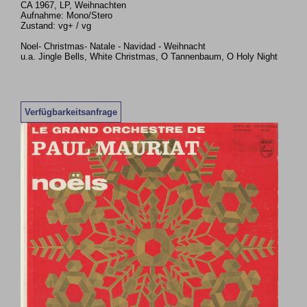
CA 1967, LP, Weihnachten
Aufnahme: Mono/Stero
Zustand: vg+ / vg
Noel- Christmas- Natale - Navidad - Weihnacht
u.a. Jingle Bells, White Christmas, O Tannenbaum, O Holy Night
Verfügbarkeitsanfrage