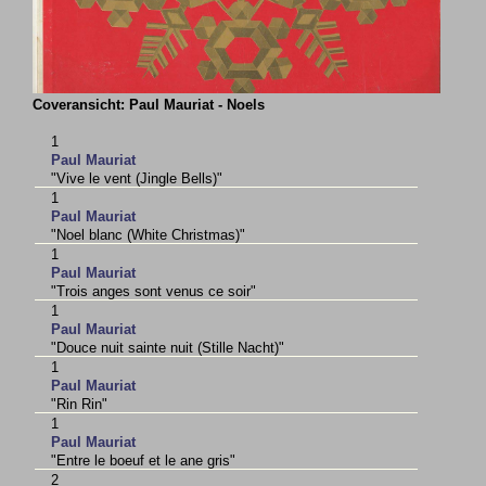
Coveransicht: Paul Mauriat - Noels
1
Paul Mauriat
"Vive le vent (Jingle Bells)"
1
Paul Mauriat
"Noel blanc (White Christmas)"
1
Paul Mauriat
"Trois anges sont venus ce soir"
1
Paul Mauriat
"Douce nuit sainte nuit (Stille Nacht)"
1
Paul Mauriat
"Rin Rin"
1
Paul Mauriat
"Entre le boeuf et le ane gris"
2