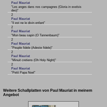
Paul Mauriat
"Les anges dans nos campagnes (Gloria in exelsis
deo)"
2
Paul Mauriat
"Il est ne le divin enfant"
2
Paul Mauriat
"Mon beau sapin (O Tannenbaum)"
2
Paul Mauriat
"Peuple fidele (Adeste fidele)"
2
Paul Mauriat
"Minuit cretiens (Oh Holy Night)"
2
Paul Mauriat
"Petit Papa Noel"
Weitere Schallplatten von Paul Mauriat in meinem
Angebot