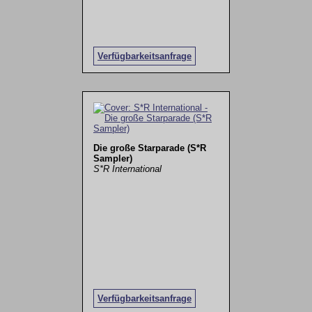
Verfügbarkeitsanfrage
Die große Starparade (S*R
Sampler)
S*R International
Verfügbarkeitsanfrage