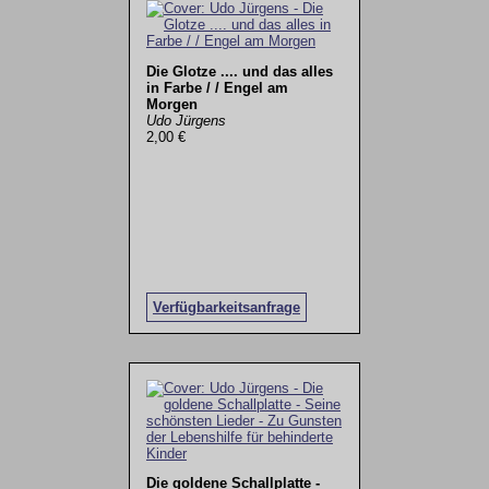
Die Glotze .... und das alles
in Farbe / / Engel am
Morgen
Udo Jürgens
2,00 €
Verfügbarkeitsanfrage
Die goldene Schallplatte -