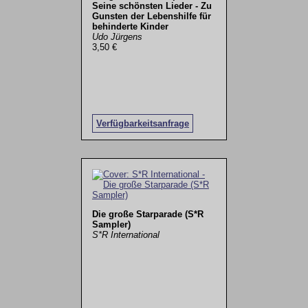
Seine schönsten Lieder - Zu
Gunsten der Lebenshilfe für
behinderte Kinder
Udo Jürgens
3,50 €
Verfügbarkeitsanfrage
Die große Starparade (S*R
Sampler)
S*R International