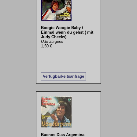
Boogie Woogie Baby /
Einmal wenn du gehst ( mit
Judy Cheeks)
Udo Jürgens
1,50 €
Verfügbarkeitsanfrage
Buenos Dias Argentina