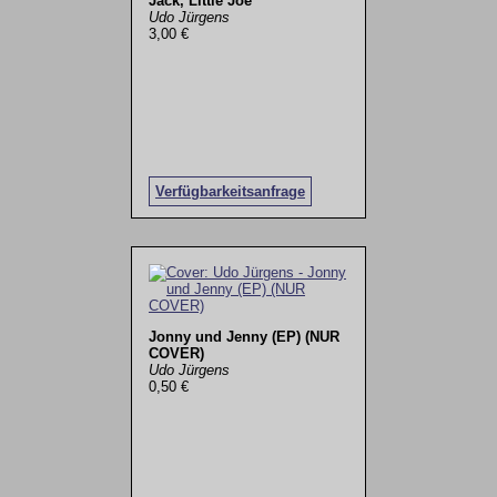
Jack, Little Joe
Udo Jürgens
3,00 €
Verfügbarkeitsanfrage
Jonny und Jenny (EP) (NUR
COVER)
Udo Jürgens
0,50 €