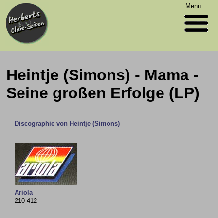
Menü
Heintje (Simons) - Mama -
Seine großen Erfolge (LP)
Discographie von Heintje (Simons)
Ariola
210 412