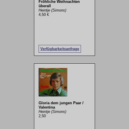
Fröhliche Weihnachten
überall
Heintje (Simons)
4,50 €
Verfügbarkeitsanfrage
Gloria dem jungen Paar /
Valentina
Heintje (Simons)
2,50