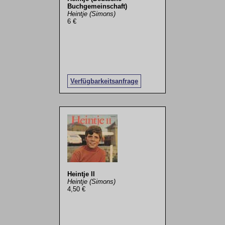
Buchgemeinschaft)
Heintje (Simons)
6 €
Verfügbarkeitsanfrage
Heintje II
Heintje (Simons)
4,50 €