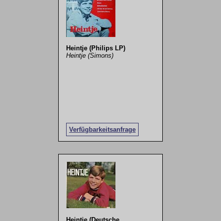
Heintje (Philips LP)
Heintje (Simons)
Verfügbarkeitsanfrage
Heintje (Deutsche