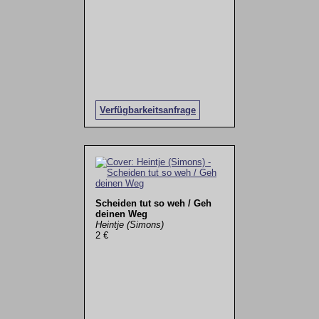
Verfügbarkeitsanfrage
Scheiden tut so weh / Geh
deinen Weg
Heintje (Simons)
2 €