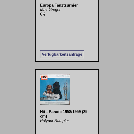
Europa Tanztzurnier
Max Greger
6 €
Verfügbarkeitsanfrage
Hit - Parade 1958/1959 (25
cm)
Polydor Sampler