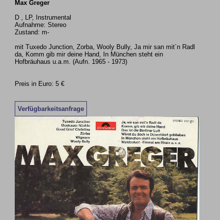
Max Greger
D , LP, Instrumental
Aufnahme: Stereo
Zustand: m-
mit Tuxedo Junction, Zorba, Wooly Bully, Ja mir san mit´n Radl
da, Komm gib mir deine Hand, In München steht ein
Hofbräuhaus u.a.m. (Aufn. 1965 - 1973)
Preis in Euro: 5 €
Verfügbarkeitsanfrage