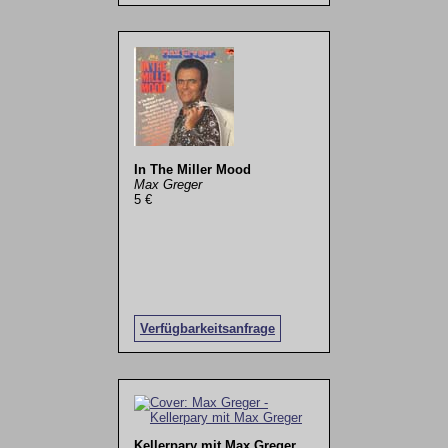
In The Miller Mood
Max Greger
5 €
Verfügbarkeitsanfrage
Kellerpary mit Max Greger