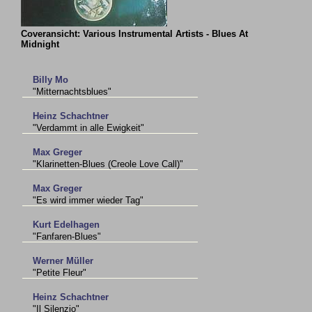
Coveransicht: Various Instrumental Artists - Blues At
Midnight
Billy Mo
"Mitternachtsblues"
Heinz Schachtner
"Verdammt in alle Ewigkeit"
Max Greger
"Klarinetten-Blues (Creole Love Call)"
Max Greger
"Es wird immer wieder Tag"
Kurt Edelhagen
"Fanfaren-Blues"
Werner Müller
"Petite Fleur"
Heinz Schachtner
"Il Silenzio"