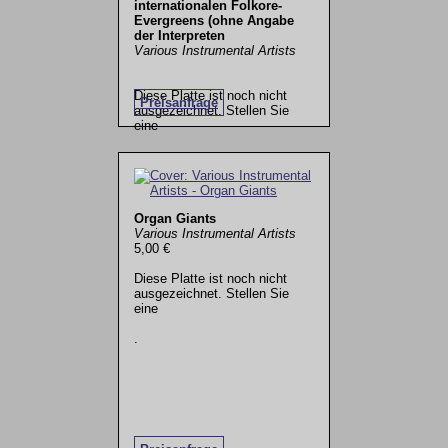
internationalen Folkore-
Evergreens (ohne Angabe
der Interpreten
Various Instrumental Artists
Diese Platte ist noch nicht
Preisanfrage
ausgezeichnet. Stellen Sie
eine
.
Organ Giants
Various Instrumental Artists
5,00 €
Diese Platte ist noch nicht
ausgezeichnet. Stellen Sie
eine
.