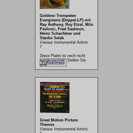
Goldene Trompeten
Evergreens (Doppel-LP) mit
Ray Anthony, Roy Etzel, Milo
Pavlovic, Fred Saalmon,
Heinz Schachtner und
Stanko Selak
Various Instrumental Artists
7
Diese Platte ist noch nicht
ausgezeichnet. Stellen Sie
Preisanfrage
eine
.
Great Motion Picture
Themes
Various Instrumental Artists