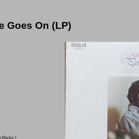
fe Goes On (LP)
r-Rücks.)