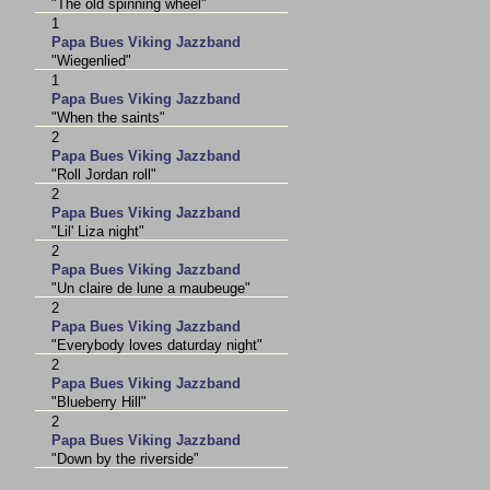
"The old spinning wheel"
1
Papa Bues Viking Jazzband
"Wiegenlied"
1
Papa Bues Viking Jazzband
"When the saints"
2
Papa Bues Viking Jazzband
"Roll Jordan roll"
2
Papa Bues Viking Jazzband
"Lil' Liza night"
2
Papa Bues Viking Jazzband
"Un claire de lune a maubeuge"
2
Papa Bues Viking Jazzband
"Everybody loves daturday night"
2
Papa Bues Viking Jazzband
"Blueberry Hill"
2
Papa Bues Viking Jazzband
"Down by the riverside"