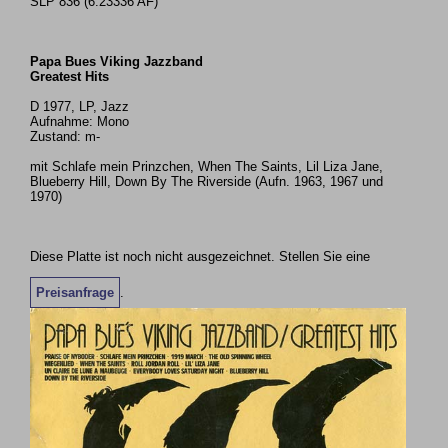
SLP 836 (6.23336 AF)
Papa Bues Viking Jazzband
Greatest Hits
D 1977, LP, Jazz
Aufnahme: Mono
Zustand: m-
mit Schlafe mein Prinzchen, When The Saints, Lil Liza Jane,
Blueberry Hill, Down By The Riverside (Aufn. 1963, 1967 und
1970)
Diese Platte ist noch nicht ausgezeichnet. Stellen Sie eine
Preisanfrage
.