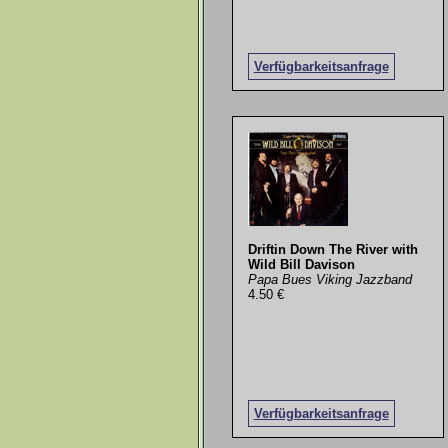
Verfügbarkeitsanfrage
Driftin Down The River with
Wild Bill Davison
Papa Bues Viking Jazzband
4.50 €
Verfügbarkeitsanfrage