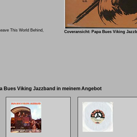
 Leave This World Behind,
Coveransicht: Papa Bues Viking Jazz
pa Bues Viking Jazzband in meinem Angebot