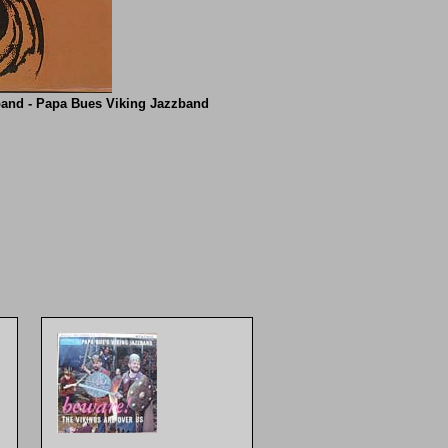
band - Papa Bues Viking Jazzband