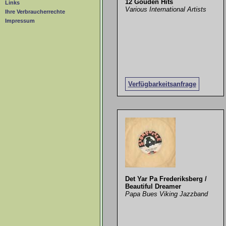
12 Gouden Hits
Links
Various International Artists
Ihre Verbraucherrechte
Impressum
Verfügbarkeitsanfrage
Det Yar Pa Frederiksberg /
Beautiful Dreamer
Papa Bues Viking Jazzband