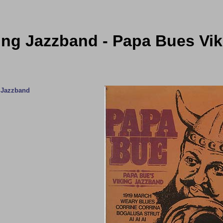
ing Jazzband - Papa Bues Vi
 Jazzband