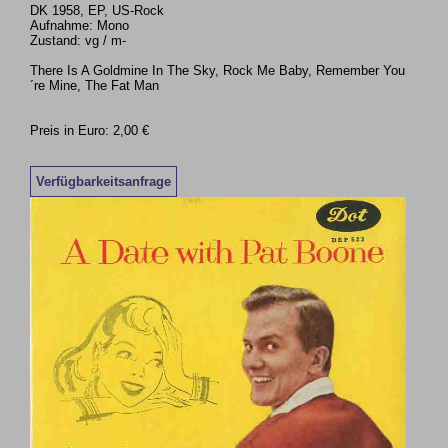
DK 1958, EP, US-Rock
Aufnahme: Mono
Zustand: vg / m-
There Is A Goldmine In The Sky, Rock Me Baby, Remember You
´re Mine, The Fat Man
Preis in Euro: 2,00 €
Verfügbarkeitsanfrage