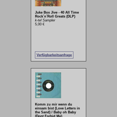
Juke Box Jive - 40 All Time
Rock´n´Roll Greats (DLP)
k-tel Sampler
5,00 €
Verfügbarkeitsanfrage
Komm zu mir wenn du
einsam bist (Love Letters in
the Sand) / Baby oh Baby
(Dont Forbid Me)