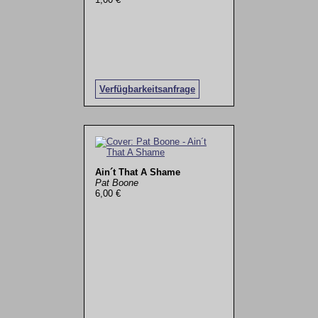
Verfügbarkeitsanfrage
Ain´t That A Shame
Pat Boone
6,00 €