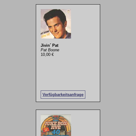
Jivin´ Pat
Pat Boone
10,00 €
Verfügbarkeitsanfrage