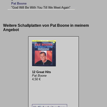
Pat Boone
"God Will Be With You Till We Meet Again"
Weitere Schallplatten von Pat Boone in meinem
Angebot
12 Great Hits
Pat Boone
4,50 €