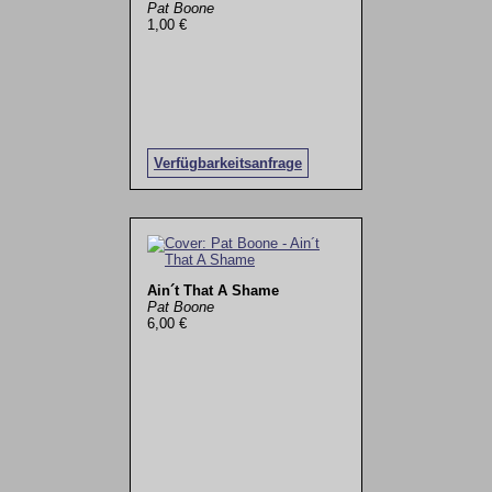
Pat Boone
1,00 €
Verfügbarkeitsanfrage
Ain´t That A Shame
Pat Boone
6,00 €