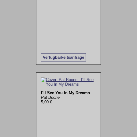
Verfügbarkeitsanfrage
I´ll See You In My Dreams
Pat Boone
5,00 €