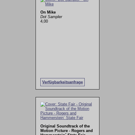
On Mike
Dot Sampler
4,00
Verfügbarkeitsanfrage
Original Soundtrack of the
Motion Picture - Rogers and