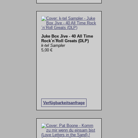
Juke Box Jive - 40 All Time
Rock´n´Roll Greats (DLP)
k-tel Sampler
5,00 €
Verfügbarkeitsanfrage