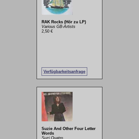
RAK Rocks (Hör zu LP)
Various GB-Artists
2,50 €
Verfügbarkeitsanfrage
Suzie And Other Four Letter
Words
Suzi Quatro