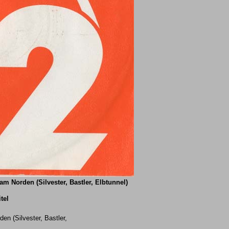
m Norden (Silvester, Bastler, Elbtunnel)
itel
en (Silvester, Bastler,