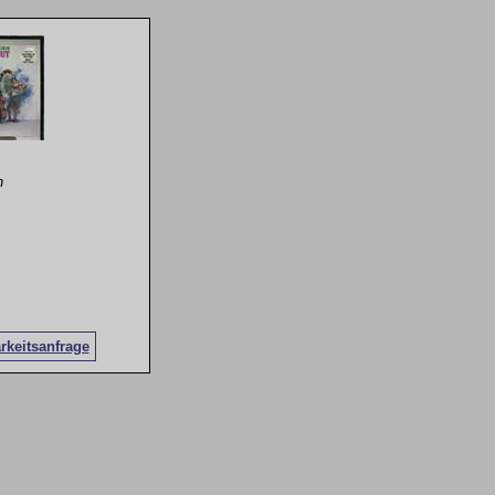
n
rkeitsanfrage