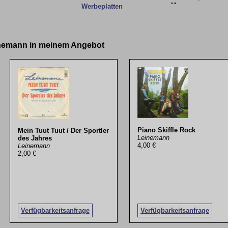
""
Werbeplatten
einemann in meinem Angebot
Piano Skiffle Rock
Mein Tuut Tuut / Der Sportler
Leinemann
des Jahres
4,00 €
Leinemann
2,00 €
Verfügbarkeitsanfrage
Verfügbarkeitsanfrage