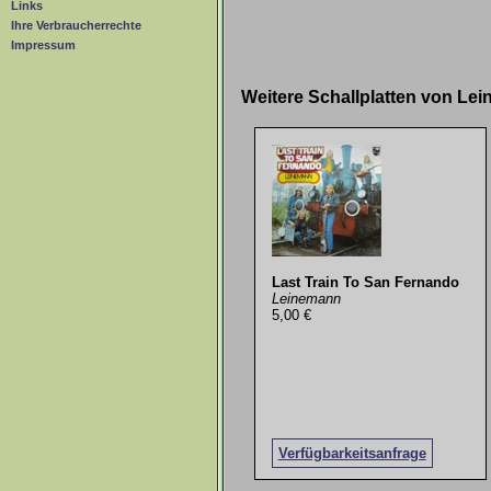
Links
Ihre Verbraucherrechte
Impressum
Weitere Schallplatten von L
Last Train To San Fernando
Leinemann
5,00 €
Verfügbarkeitsanfrage