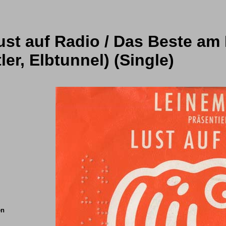
ust auf Radio / Das Beste am
tler, Elbtunnel) (Single)
en