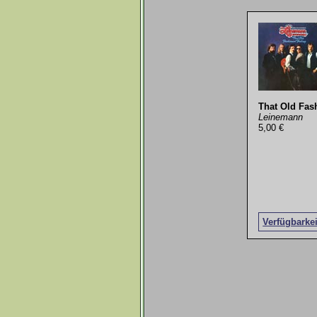
That Old Fas
Leinemann
5,00 €
Verfügbarke