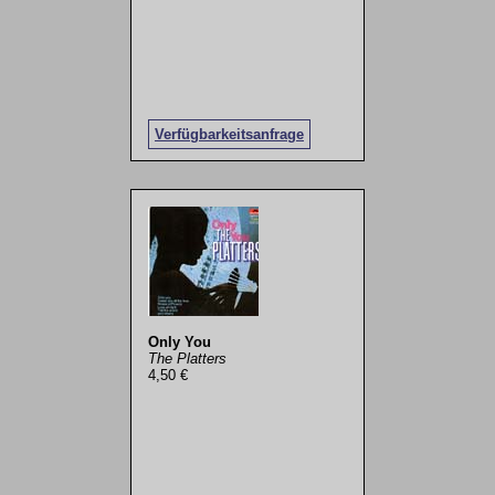
Verfügbarkeitsanfrage
Only You
The Platters
4,50 €