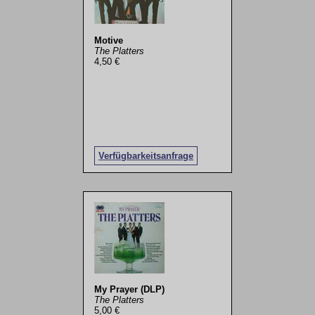
Motive
The Platters
4,50 €
Verfügbarkeitsanfrage
My Prayer (DLP)
The Platters
5,00 €