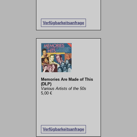
Verfügbarkeitsanfrage
Memories Are Made of This
(DLP)
Various Artists of the 50s
5,00 €
Verfügbarkeitsanfrage