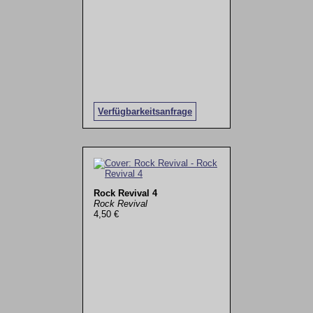
Verfügbarkeitsanfrage
Rock Revival 4
Rock Revival
4,50 €