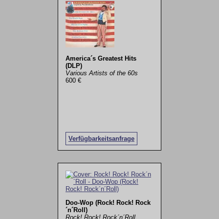
America´s Greatest Hits
(DLP)
Various Artists of the 60s
600 €
Verfügbarkeitsanfrage
Doo-Wop (Rock! Rock! Rock
´n´Roll)
Rock! Rock! Rock´n´Roll