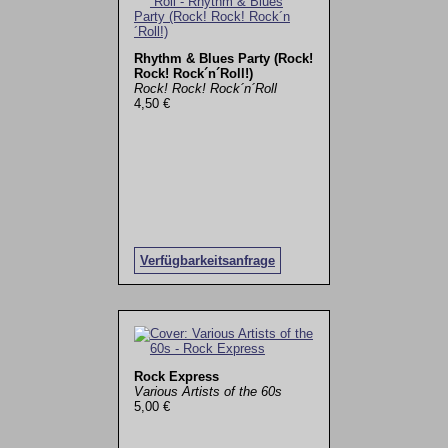
Rhythm & Blues Party (Rock!
Rock! Rock´n´Roll!)
Rock! Rock! Rock´n´Roll
4,50 €
Verfügbarkeitsanfrage
Rock Express
Various Artists of the 60s
5,00 €