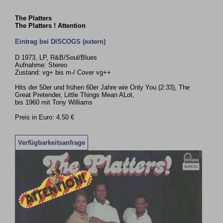
The Platters
The Platters ! Attention
Eintrag bei DISCOGS (extern)
D 1973, LP, R&B/Soul/Blues
Aufnahme: Stereo
Zustand: vg+ bis m-/ Cover vg++
Hits der 50er und frühen 60er Jahre wie Only You (2:33), The
Great Pretender, Little Things Mean ALot,
bis 1960 mit Tony Williams
Preis in Euro: 4,50 €
Verfügbarkeitsanfrage