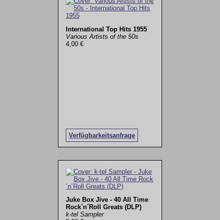
International Top Hits 1955
Various Artists of the 50s
4,00 €
Verfügbarkeitsanfrage
Juke Box Jive - 40 All Time
Rock´n´Roll Greats (DLP)
k-tel Sampler