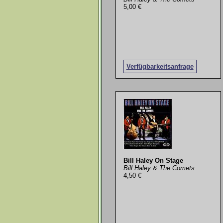
5,00 €
Verfügbarkeitsanfrage
Bill Haley On Stage
Bill Haley & The Comets
4,50 €