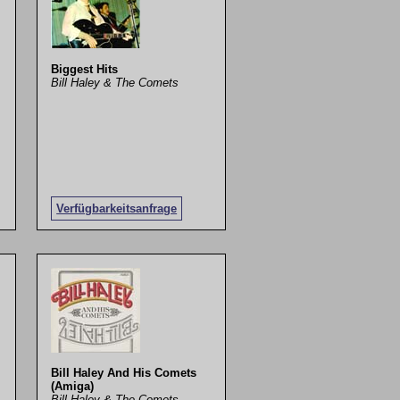
Biggest Hits
Bill Haley & The Comets
Verfügbarkeitsanfrage
Bill Haley And His Comets
(Amiga)
Bill Haley & The Comets