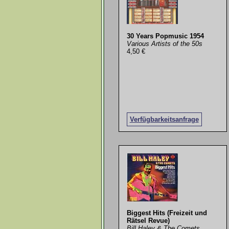
30 Years Popmusic 1954
Various Artists of the 50s
4,50 €
Verfügbarkeitsanfrage
Biggest Hits (Freizeit und
Rätsel Revue)
Bill Haley & The Comets