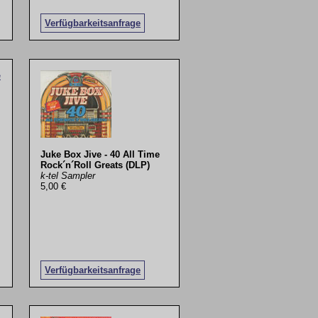
Verfügbarkeitsanfrage
Juke Box Jive - 40 All Time
Rock´n´Roll Greats (DLP)
k-tel Sampler
5,00 €
Verfügbarkeitsanfrage