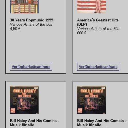
30 Years Popmusic 1955
America´s Greatest Hits
Various Artists of the 50s
(DLP)
4,50 €
Various Artists of the 60s
600 €
Verfügbarkeitsanfrage
Verfügbarkeitsanfrage
Bill Haley And His Comets -
Bill Haley And His Comets -
Musik für alle
Musik für alle