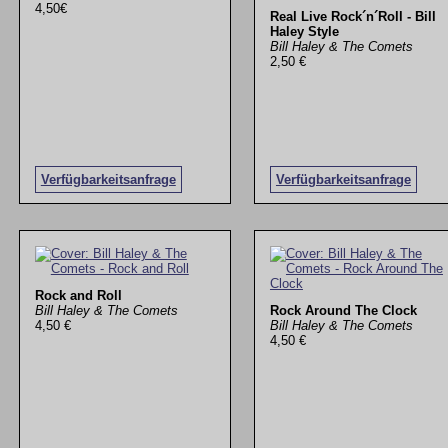
4,50€
Real Live Rock´n´Roll - Bill
Haley Style
Bill Haley & The Comets
2,50 €
Verfügbarkeitsanfrage
Verfügbarkeitsanfrage
Rock and Roll
Bill Haley & The Comets
Rock Around The Clock
4,50 €
Bill Haley & The Comets
4,50 €