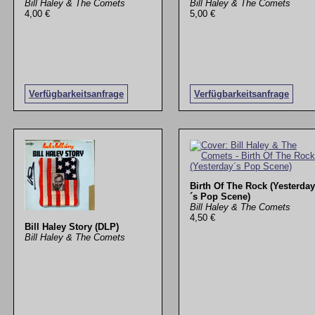
Bill Haley & The Comets
Bill Haley & The Comets
4,00 €
5,00 €
Verfügbarkeitsanfrage
Verfügbarkeitsanfrage
Birth Of The Rock (Yesterday
´s Pop Scene)
Bill Haley & The Comets
4,50 €
Bill Haley Story (DLP)
Bill Haley & The Comets