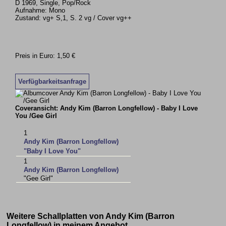
D 1969, Single, Pop/Rock
Aufnahme: Mono
Zustand: vg+ S,1, S. 2 vg / Cover vg++
Preis in Euro: 1,50 €
Verfügbarkeitsanfrage
Coveransicht: Andy Kim (Barron Longfellow) - Baby I Love
You /Gee Girl
1
Andy Kim (Barron Longfellow)
"Baby I Love You"
1
Andy Kim (Barron Longfellow)
"Gee Girl"
Weitere Schallplatten von Andy Kim (Barron
Longfellow) in meinem Angebot