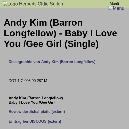
Menü
Andy Kim (Barron
Longfellow) - Baby I Love
You /Gee Girl (Single)
Discographie von Andy Kim (Barron Longfellow)
DOT 1 C 006-90 287 M
Andy Kim (Barron Longfellow)
Baby I Love You /Gee Girl
Review der Schallplatte (extern)
Eintrag bei DISCOGS (extern)