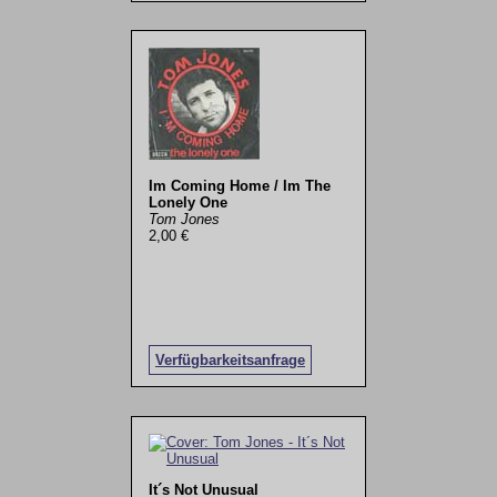
Im Coming Home / Im The
Lonely One
Tom Jones
2,00 €
Verfügbarkeitsanfrage
It´s Not Unusual