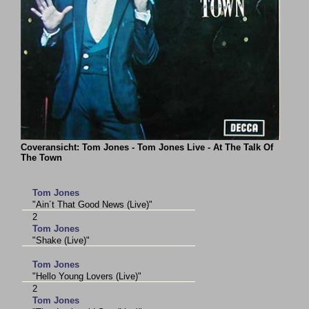
Coveransicht: Tom Jones - Tom Jones Live - At The Talk Of
The Town
Tom Jones
"Ain´t That Good News (Live)"
2
Tom Jones
"Shake (Live)"
Tom Jones
"Hello Young Lovers (Live)"
2
Tom Jones