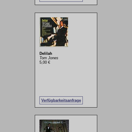
Delilah
Tom Jones
5,00 €
Verfügbarkeitsanfrage