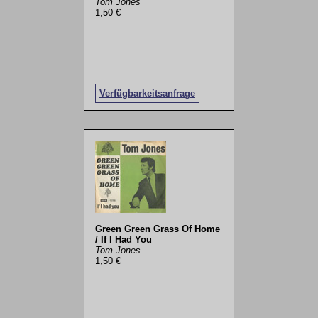
Tom Jones
1,50 €
Verfügbarkeitsanfrage
Green Green Grass Of Home
/ If I Had You
Tom Jones
1,50 €