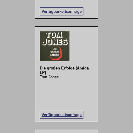
Verfügbarkeitsanfrage
Die großen Erfolge (Amiga
LP)
Tom Jones
Verfügbarkeitsanfrage