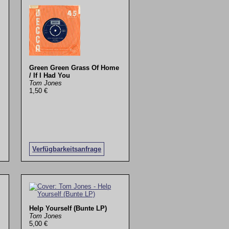
Green Green Grass Of Home
/ If I Had You
Tom Jones
1,50 €
Verfügbarkeitsanfrage
Help Yourself (Bunte LP)
Tom Jones
5,00 €