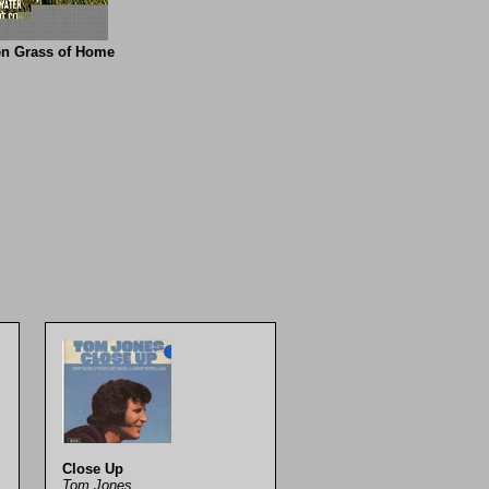
en Grass of Home
Close Up
Tom Jones