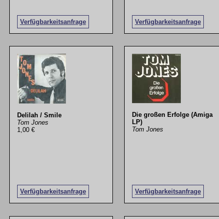
Verfügbarkeitsanfrage
Verfügbarkeitsanfrage
Die großen Erfolge (Amiga
Delilah / Smile
LP)
Tom Jones
Tom Jones
1,00 €
Verfügbarkeitsanfrage
Verfügbarkeitsanfrage