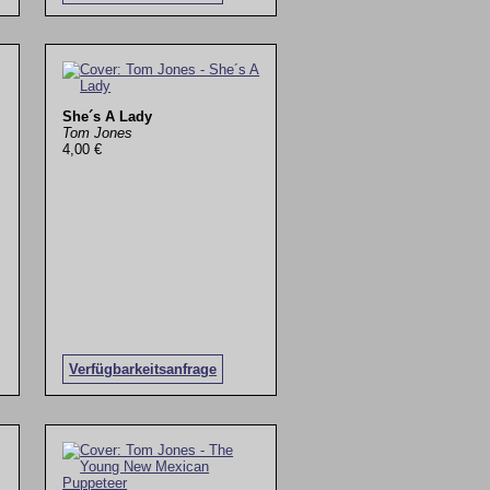
She´s A Lady
Tom Jones
4,00 €
Verfügbarkeitsanfrage