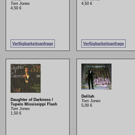
Tom Jones
4,50 €
4,50 €
Verfügbarkeitsanfrage
Verfügbarkeitsanfrage
Delilah
Daughter of Darkness /
Tom Jones
Tupelo Mississippi Flash
5,00 €
Tom Jones
1,50 €