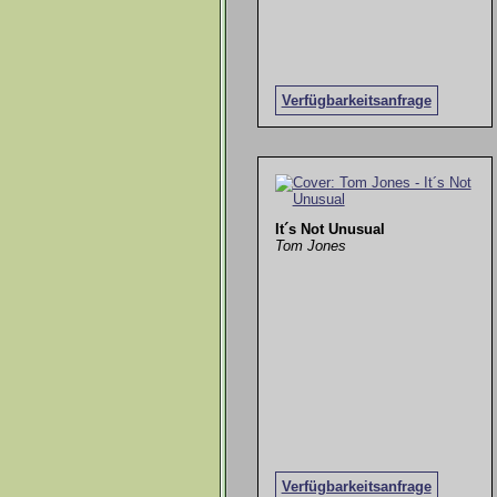
Verfügbarkeitsanfrage
It´s Not Unusual
Tom Jones
Verfügbarkeitsanfrage