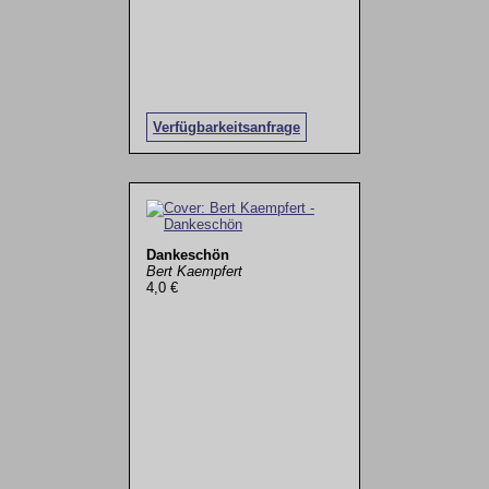
Verfügbarkeitsanfrage
Dankeschön
Bert Kaempfert
4,0 €