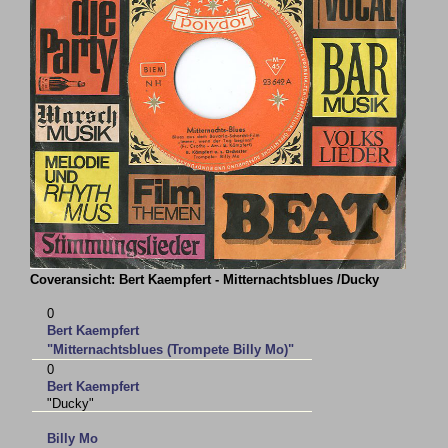
Coveransicht: Bert Kaempfert - Mitternachtsblues /Ducky
0
Bert Kaempfert
"Mitternachtsblues (Trompete Billy Mo)"
0
Bert Kaempfert
"Ducky"
Billy Mo