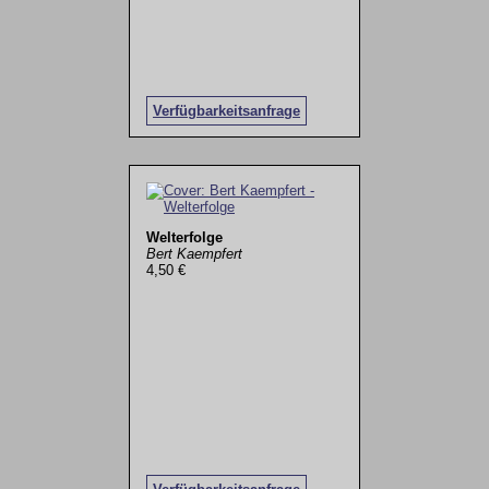
Verfügbarkeitsanfrage
Welterfolge
Bert Kaempfert
4,50 €