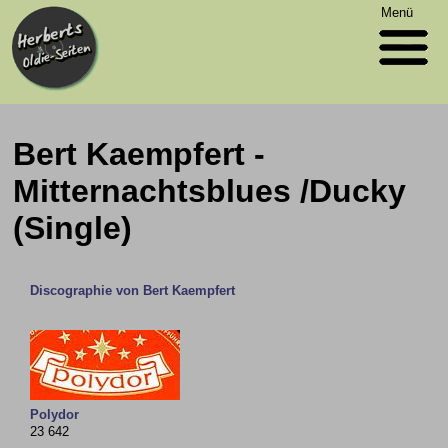
Menü
Bert Kaempfert -
Mitternachtsblues /Ducky
(Single)
Discographie von Bert Kaempfert
Polydor
23 642