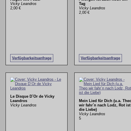
Vicky Leandros
Tag
2,00 €
Vicky Leandros
2,00 €
Verfügbarkeitsanfrage
Verfügbarkeitsanfrage
Le Disque D´Or de Vicky
Leandros
Mein Lied für Dich (u.a. The
Vicky Leandros
wir fahr´n nach Lodz, Rot ist
die Liebe)
Vicky Leandros
5