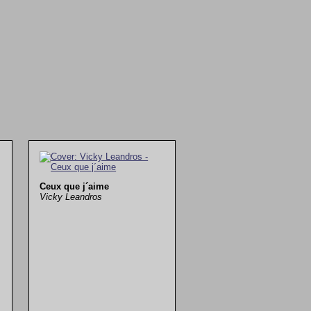
Ceux que j´aime
Vicky Leandros