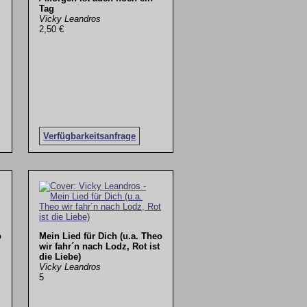
Tag
Vicky Leandros
2,50 €
Verfügbarkeitsanfrage
o
Mein Lied für Dich (u.a. Theo
wir fahr´n nach Lodz, Rot ist
die Liebe)
Vicky Leandros
5