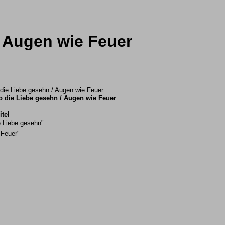
/ Augen wie Feuer
b die Liebe gesehn / Augen wie Feuer
itel
e Liebe gesehn"
 Feuer"