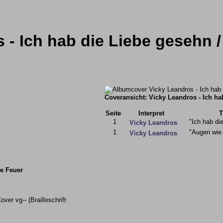
 - Ich hab die Liebe gesehn 
Coveransicht: Vicky Leandros - Ich ha
Seite
Interpret
T
1
"Ich hab di
Vicky Leandros
1
"Augen wie
Vicky Leandros
ie Feuer
over vg-- (Brailleschrift