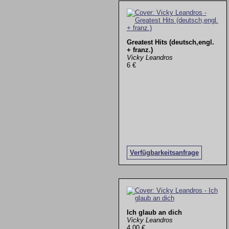
Greatest Hits (deutsch,engl.
+ franz.)
Vicky Leandros
6 €
Verfügbarkeitsanfrage
Ich glaub an dich
Vicky Leandros
4,00 €