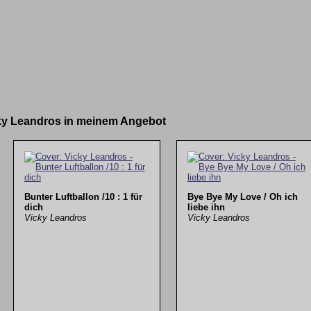
cky Leandros in meinem Angebot
Bunter Luftballon /10 : 1 für
Bye Bye My Love / Oh ich
dich
liebe ihn
Vicky Leandros
Vicky Leandros