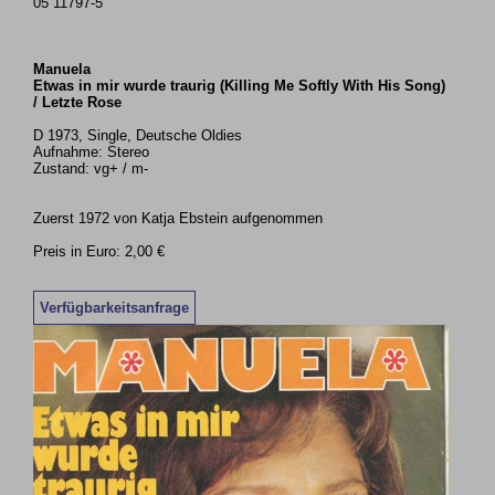
05 11797-5
Manuela
Etwas in mir wurde traurig (Killing Me Softly With His Song)
/ Letzte Rose
D 1973, Single, Deutsche Oldies
Aufnahme: Stereo
Zustand: vg+ / m-
Zuerst 1972 von Katja Ebstein aufgenommen
Preis in Euro: 2,00 €
Verfügbarkeitsanfrage