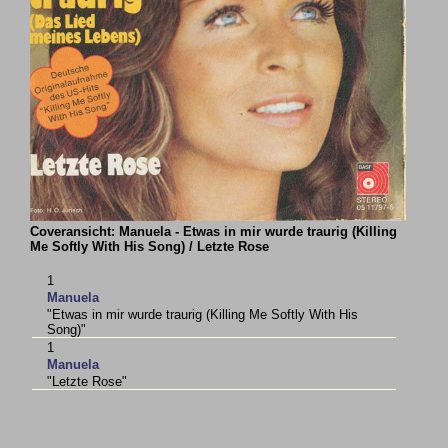
Coveransicht: Manuela - Etwas in mir wurde traurig (Killing
Me Softly With His Song) / Letzte Rose
1
Manuela
"Etwas in mir wurde traurig (Killing Me Softly With His
Song)"
1
Manuela
"Letzte Rose"