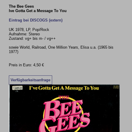
The Bee Gees
Ive Gotta Get a Message To You
Eintrag bei DISCOGS (extern)
UK 1978, LP, Pop/Rock
Aufnahme: Stereo
Zustand: vg+ bis m- / vg++
sowie World, Railroad, One Million Years, Elisa u.a. (1965 bis
1977)
Preis in Euro: 4,50 €
Verfügbarkeitsanfrage