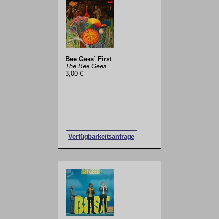
Bee Gees´ First
The Bee Gees
3,00 €
Verfügbarkeitsanfrage