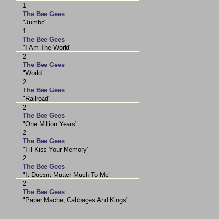
1
The Bee Gees
"Jumbo"
1
The Bee Gees
"I Am The World"
2
The Bee Gees
"World "
2
The Bee Gees
"Railroad"
2
The Bee Gees
"One Million Years"
2
The Bee Gees
"I ll Kiss Your Memory"
2
The Bee Gees
"It Doesnt Matter Much To Me"
2
The Bee Gees
"Paper Mache, Cabbages And Kings"