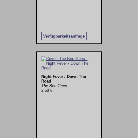
Verfügbarkeitsanfrage
Night Fever / Down The
Road
The Bee Gees
2,50 €