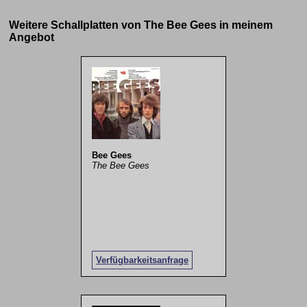
Weitere Schallplatten von The Bee Gees in meinem
Angebot
Bee Gees
The Bee Gees
Verfügbarkeitsanfrage