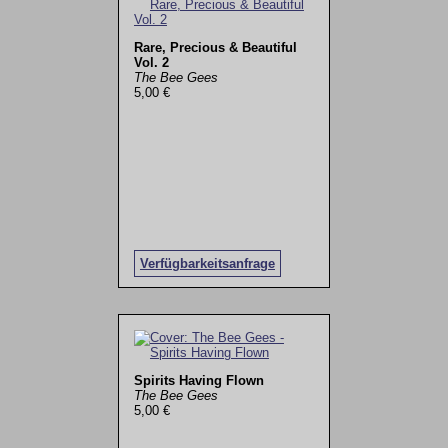
Rare, Precious & Beautiful
Vol. 2
The Bee Gees
5,00 €
Verfügbarkeitsanfrage
Spirits Having Flown
The Bee Gees
5,00 €