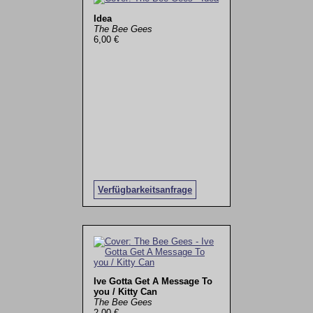
Idea
The Bee Gees
6,00 €
Verfügbarkeitsanfrage
Ive Gotta Get A Message To
you / Kitty Can
The Bee Gees
2,00 €