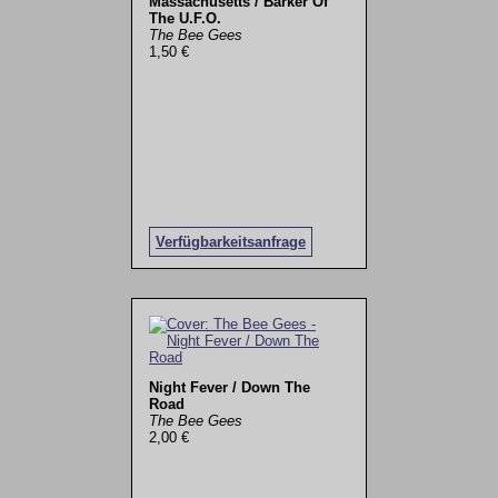
Massachusetts / Barker Of
The U.F.O.
The Bee Gees
1,50 €
Verfügbarkeitsanfrage
Night Fever / Down The
Road
The Bee Gees
2,00 €