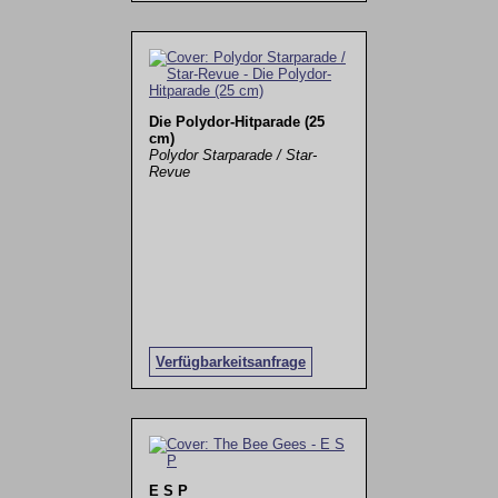
Die Polydor-Hitparade (25
cm)
Polydor Starparade / Star-
Revue
Verfügbarkeitsanfrage
E S P