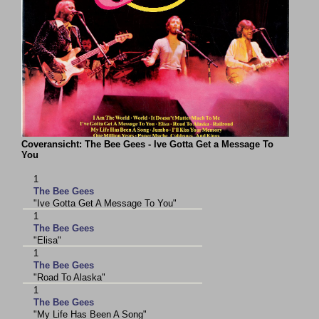
Coveransicht: The Bee Gees - Ive Gotta Get a Message To
You
1
The Bee Gees
"Ive Gotta Get A Message To You"
1
The Bee Gees
"Elisa"
1
The Bee Gees
"Road To Alaska"
1
The Bee Gees
"My Life Has Been A Song"