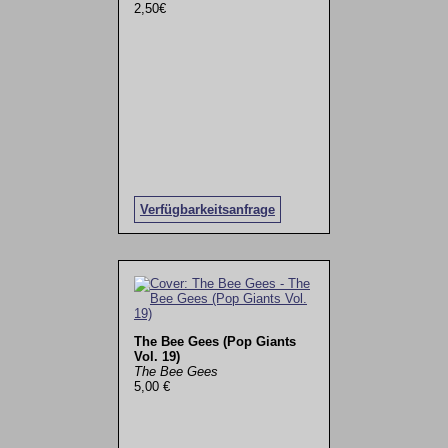
2,50€
Verfügbarkeitsanfrage
The Bee Gees (Pop Giants
Vol. 19)
The Bee Gees
5,00 €