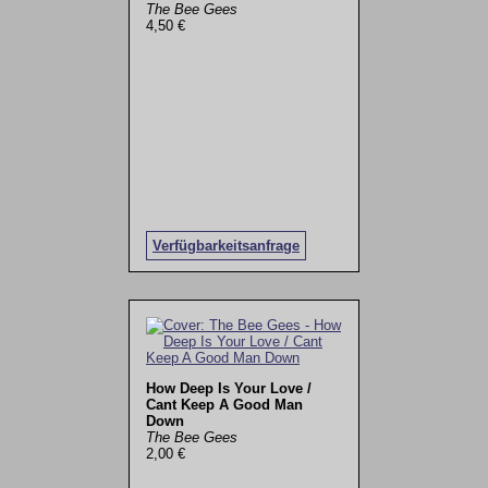
The Bee Gees
4,50 €
Verfügbarkeitsanfrage
How Deep Is Your Love /
Cant Keep A Good Man
Down
The Bee Gees
2,00 €