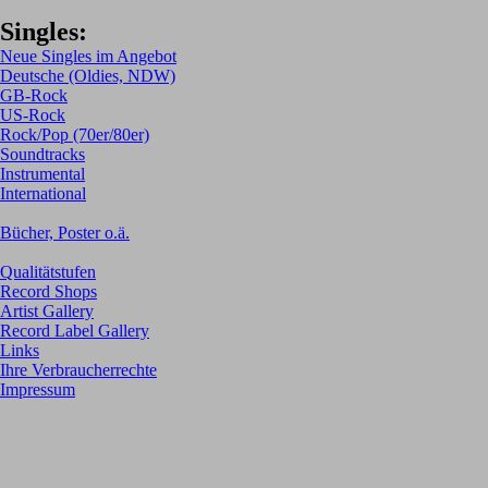
Singles:
Neue Singles im Angebot
Deutsche (Oldies, NDW)
GB-Rock
US-Rock
Rock/Pop (70er/80er)
Soundtracks
Instrumental
International
Bücher, Poster o.ä.
Qualitätstufen
Record Shops
Artist Gallery
Record Label Gallery
Links
Ihre Verbraucherrechte
Impressum