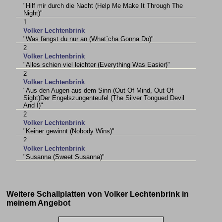
"Hilf mir durch die Nacht (Help Me Make It Through The
Night)"
1
Volker Lechtenbrink
"Was fängst du nur an (What´cha Gonna Do)"
2
Volker Lechtenbrink
"Alles schien viel leichter (Everything Was Easier)"
2
Volker Lechtenbrink
"Aus den Augen aus dem Sinn (Out Of Mind, Out Of
Sight)Der Engelszungenteufel (The Silver Tongued Devil
And I)"
2
Volker Lechtenbrink
"Keiner gewinnt (Nobody Wins)"
2
Volker Lechtenbrink
"Susanna (Sweet Susanna)"
Weitere Schallplatten von Volker Lechtenbrink in
meinem Angebot