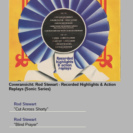
Coveransicht: Rod Stewart - Recorded Highlights & Action
Replays (Sonic Series)
Rod Stewart
"Cut Across Shorty"
Rod Stewart
"Blind Prayer"