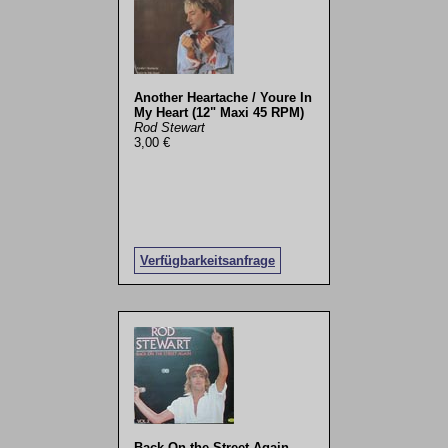
Another Heartache / Youre In
My Heart (12" Maxi 45 RPM)
Rod Stewart
3,00 €
Verfügbarkeitsanfrage
Back On the Street Again