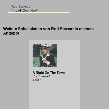
Rod Stewart
"It´s All Over Now"
Weitere Schallplatten von Rod Stewart in meinem
Angebot
A Night On The Town
Rod Stewart
4,50 €