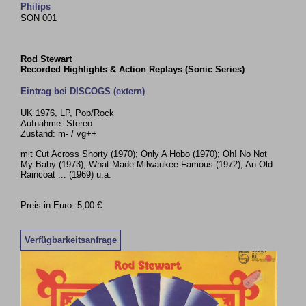
Philips
SON 001
Rod Stewart
Recorded Highlights & Action Replays (Sonic Series)
Eintrag bei DISCOGS (extern)
UK 1976, LP, Pop/Rock
Aufnahme: Stereo
Zustand: m- / vg++
mit Cut Across Shorty (1970); Only A Hobo (1970); Oh! No Not
My Baby (1973), What Made Milwaukee Famous (1972); An Old
Raincoat ... (1969) u.a.
Preis in Euro: 5,00 €
Verfügbarkeitsanfrage