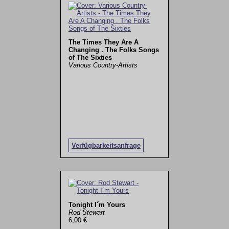
The Times They Are A
Changing . The Folks Songs
of The Sixties
Various Country-Artists
Verfügbarkeitsanfrage
Tonight I´m Yours
Rod Stewart
6,00 €