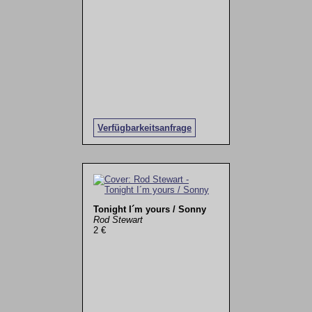
Verfügbarkeitsanfrage
Tonight I´m yours / Sonny
Rod Stewart
2 €