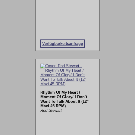
Verfügbarkeitsanfrage
Rhythm Of My Heart /
Moment Of Glory/ I Don´t
Want To Talk About It (12"
Maxi 45 RPM)
Rod Stewart