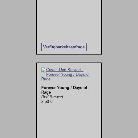
Verfügbarkeitsanfrage
Forever Young / Days of
Rage
Rod Stewart
2,50 €