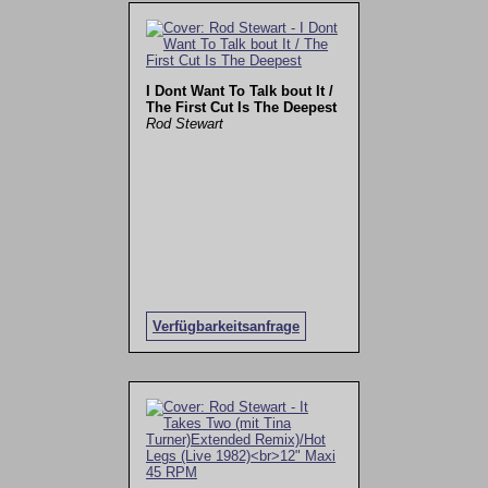
I Dont Want To Talk bout It /
The First Cut Is The Deepest
Rod Stewart
Verfügbarkeitsanfrage