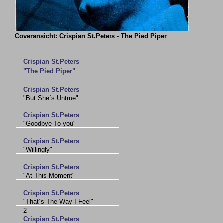
Coveransicht: Crispian St.Peters - The Pied Piper
Crispian St.Peters
"The Pied Piper"
Crispian St.Peters
"But She´s Untrue"
Crispian St.Peters
"Goodbye To you"
Crispian St.Peters
"Willingly"
Crispian St.Peters
"At This Moment"
Crispian St.Peters
"That´s The Way I Feel"
2
Crispian St.Peters