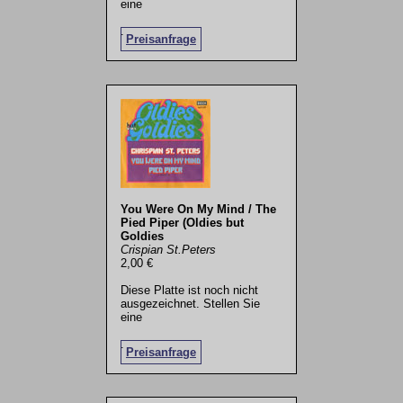
eine
.
Preisanfrage
You Were On My Mind / The
Pied Piper (Oldies but
Goldies
Crispian St.Peters
2,00 €
Diese Platte ist noch nicht
ausgezeichnet. Stellen Sie
eine
.
Preisanfrage