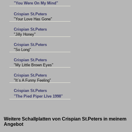
"You Were On My Mind"
Crispian St.Peters
"Your Love Has Gone"
Crispian St.Peters
"Jilly Honey"
Crispian St.Peters
"So Long"
Crispian St.Peters
"My Little Brown Eyes"
Crispian St.Peters
"It´s A Funny Feeling"
Crispian St.Peters
"The Pied Piper LIve 1998"
Weitere Schallplatten von Crispian St.Peters in meinem
Angebot