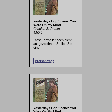
Yesterdays Pop Scene: You
Were On My Mind
Crispian St.Peters
4,50 €
Diese Platte ist noch nicht
ausgezeichnet. Stellen Sie
eine
.
Preisanfrage
Yesterdays Pop Scene: You
Were On My Mind