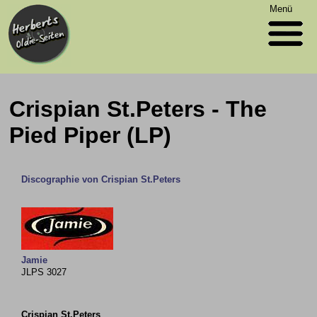
Menü
Crispian St.Peters - The
Pied Piper (LP)
Discographie von Crispian St.Peters
Jamie
JLPS 3027
Crispian St.Peters