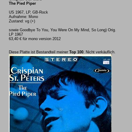
The Pied Piper
US 1967, LP, GB-Rock
Aufnahme: Mono
Zustand: vg (+)
sowie Goodbye To You, You Were On My Mind, So Long) Orig.
LP 1967
63,40 € für mono version 2012
Diese Platte ist Bestandteil meiner
Top 100
. Nicht verkäuflich.