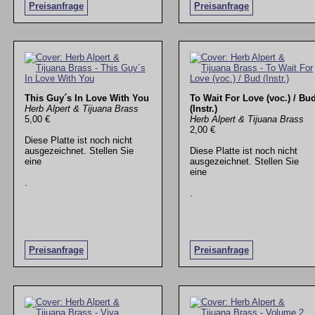
Preisanfrage
Preisanfrage
This Guy´s In Love With You
To Wait For Love (voc.) / Bu
Herb Alpert & Tijuana Brass
(Instr.)
5,00 €
Herb Alpert & Tijuana Brass
2,00 €
Diese Platte ist noch nicht
ausgezeichnet. Stellen Sie
Diese Platte ist noch nicht
eine
ausgezeichnet. Stellen Sie
eine
.
.
Preisanfrage
Preisanfrage