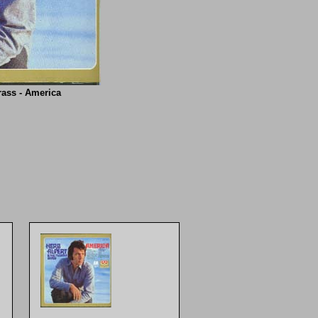
rass - America