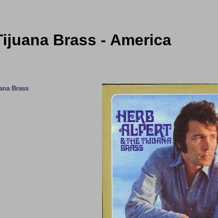
Tijuana Brass - America
uana Brass