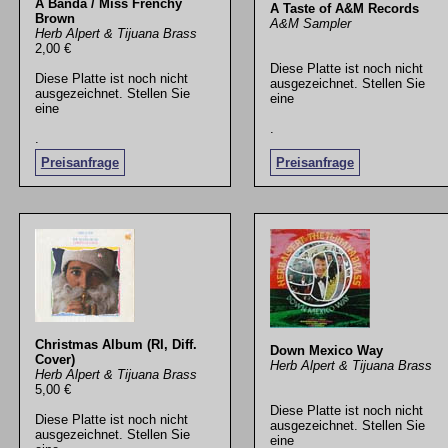
A Banda / Miss Frenchy
A Taste of A&M Records
Brown
A&M Sampler
Herb Alpert & Tijuana Brass
2,00 €
Diese Platte ist noch nicht
Diese Platte ist noch nicht
ausgezeichnet. Stellen Sie
ausgezeichnet. Stellen Sie
eine
eine
.
.
Preisanfrage
Preisanfrage
Christmas Album (RI, Diff.
Down Mexico Way
Cover)
Herb Alpert & Tijuana Brass
Herb Alpert & Tijuana Brass
5,00 €
Diese Platte ist noch nicht
Diese Platte ist noch nicht
ausgezeichnet. Stellen Sie
ausgezeichnet. Stellen Sie
eine