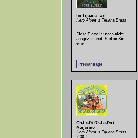
Im Tijuana Taxi
Herb Alpert & Tijuana Brass
Diese Platte ist noch nicht
ausgezeichnet. Stellen Sie
eine
.
Preisanfrage
Ob-La-Di Ob-La-Da /
Marjorine
Herb Alpert & Tijuana Brass
2,00 €