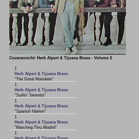
Coveransicht: Herb Alpert & Tijuana Brass - Volume 2
1
Herb Alpert & Tijuana Brass
"The Great Manolete"
1
Herb Alpert & Tijuana Brass
"Surfin´ Senorita"
1
Herb Alpert & Tijuana Brass
"Spanish Harlem"
1
Herb Alpert & Tijuana Brass
"Marching Thru Madrid"
1
Herb Alpert & Tijuana Brass