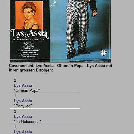
Coveransicht: Lys Assia - Oh mein Papa - Lys Assia mit
ihren grossen Erfolgen:
1
Lys Assia
"O mein Papa"
1
Lys Assia
"Ponylied"
1
Lys Assia
"La Golondrina"
1
Lys Assia