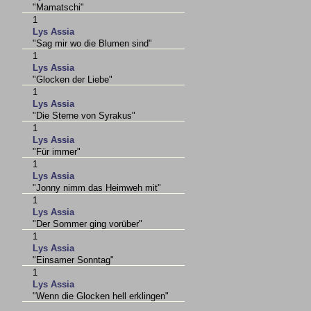
"Mamatschi"
1
Lys Assia
"Sag mir wo die Blumen sind"
1
Lys Assia
"Glocken der Liebe"
1
Lys Assia
"Die Sterne von Syrakus"
1
Lys Assia
"Für immer"
1
Lys Assia
"Jonny nimm das Heimweh mit"
1
Lys Assia
"Der Sommer ging vorüber"
1
Lys Assia
"Einsamer Sonntag"
1
Lys Assia
"Wenn die Glocken hell erklingen"