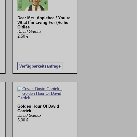
Dear Mrs. Applebee / You´re
What I´m Living For (Reihe
Oldies
David Garrick
2,50 €
Verfügbarkeitsanfrage
Golden Hour Of David
Garrick
David Garrick
5,00 €