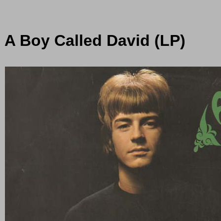
- A Boy Called David (LP)