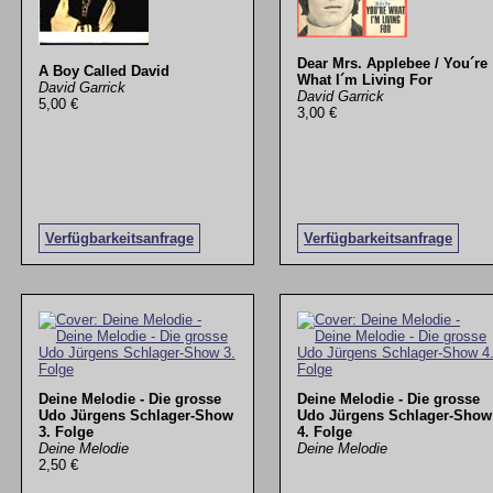
Dear Mrs. Applebee / You´re
A Boy Called David
What I´m Living For
David Garrick
David Garrick
5,00 €
3,00 €
Verfügbarkeitsanfrage
Verfügbarkeitsanfrage
Deine Melodie - Die grosse
Deine Melodie - Die grosse
Udo Jürgens Schlager-Show
Udo Jürgens Schlager-Show
3. Folge
4. Folge
Deine Melodie
Deine Melodie
2,50 €