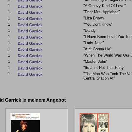
David Garrick
1
"A Groovy Kind Of Love"
David Garrick
1
"Dear Mrs. Applebee"
David Garrick
1
"Liza Brown"
David Garrick
1
"You Dont Know"
David Garrick
1
"Dandy"
David Garrick
1
"I Have Been Lovin You Too
David Garrick
1
"Lady Jane"
David Garrick
1
"Aint Gonna Lie"
David Garrick
1
"When The World Was Our 
David Garrick
1
"Master John"
David Garrick
1
"Its Just Not That Easy"
David Garrick
1
"The Man Who Took The Vali
David Garrick
Central Station At"
vid Garrick in meinem Angebot