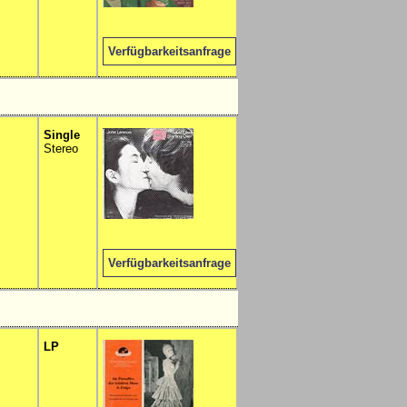
Verfügbarkeitsanfrage
Single
Stereo
Verfügbarkeitsanfrage
LP