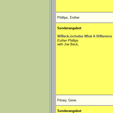
Phillips, Esther
Sonderangebot
W/Beck,includes What A Difference
Esther Phillips
with Joe Beck,
Pitney, Gene
Sonderangebot