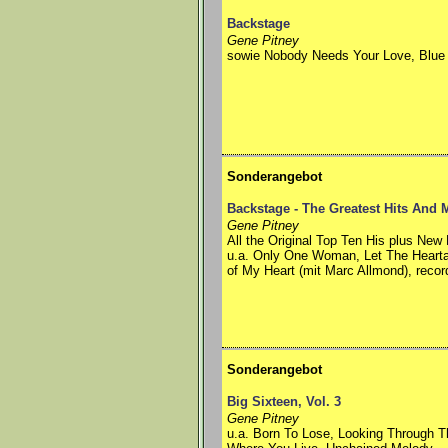
Backstage
Gene Pitney
sowie Nobody Needs Your Love, Blue 
Sonderangebot
Backstage - The Greatest Hits And
Gene Pitney
All the Original Top Ten His plus Ne
u.a. Only One Woman, Let The Heart
of My Heart (mit Marc Allmond), reco
Sonderangebot
Big Sixteen, Vol. 3
Gene Pitney
u.a. Born To Lose, Looking Through T