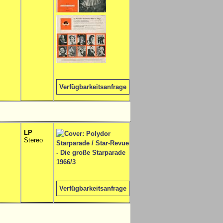
Verfügbarkeitsanfrage
LP
Stereo
Verfügbarkeitsanfrage