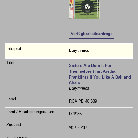
Verfügbarkeitsanfrage
Eurythmics
Sisters Are Doin It For
Themselves ( mit Aretha
Franklin) / If You Like A Ball and
Chain
Eurythmics
RCA PB 40 339
D 1985
vg + / vg+