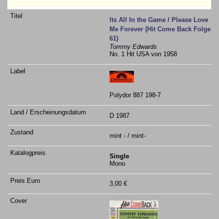
Its All In the Game / Please Love
Me Forever (Hit Come Back Folge
61)
Tommy Edwards
No. 1 Hit USA von 1958
Polydor 887 198-7
D 1987
mint - / mint-
Single
Mono
3,00 €