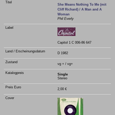
She Means Nothing To Me (mit
Cliff Richard) / A Man and A
Woman
Phil Everly
Capitol 1 C 006-86 647
D 1982
vg + / vg+
Single
Stereo
2,00 €