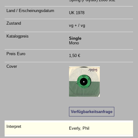
UK 1978
vg + / vg
Single
Mono
1,50 €
Verfügbarkeitsanfrage
Everly, Phil