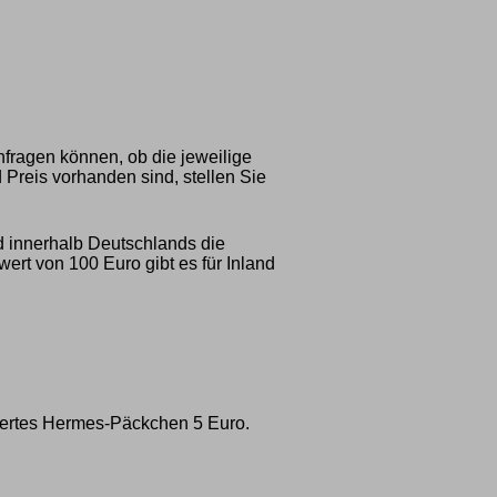
nfragen können, ob die jeweilige
 Preis vorhanden sind, stellen Sie
d innerhalb Deutschlands die
rt von 100 Euro gibt es für Inland
ichertes Hermes-Päckchen 5 Euro.