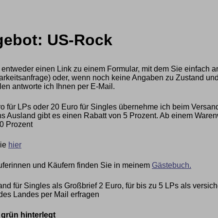
ngebot: US-Rock
 entweder einen Link zu einem Formular, mit dem Sie einfach a
ügbarkeitsanfrage) oder, wenn noch keine Angaben zu Zustand und
len antworte ich Ihnen per E-Mail.
 für LPs oder 20 Euro für Singles übernehme ich beim Versan
 Ausland gibt es einen Rabatt von 5 Prozent. Ab einem Warenwe
0 Prozent
Sie
hier
ferinnen und Käufern finden Sie in meinem
Gästebuch.
nd für Singles als Großbrief 2 Euro, für bis zu 5 LPs als vers
des Landes per Mail erfragen
rün hinterlegt