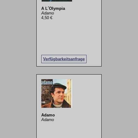
A L´Olympia
Adamo
4,50 €
Verfügbarkeitsanfrage
Adamo
Adamo