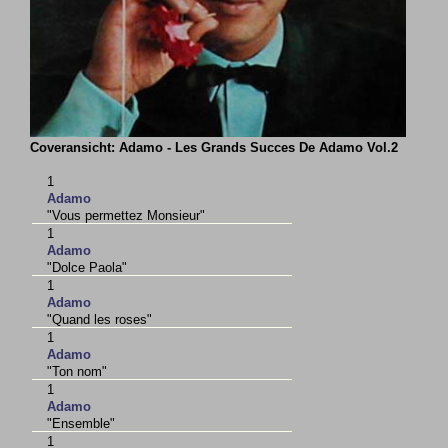
Coveransicht: Adamo - Les Grands Succes De Adamo Vol.2
1
Adamo
"Vous permettez Monsieur"
1
Adamo
"Dolce Paola"
1
Adamo
"Quand les roses"
1
Adamo
"Ton nom"
1
Adamo
"Ensemble"
1