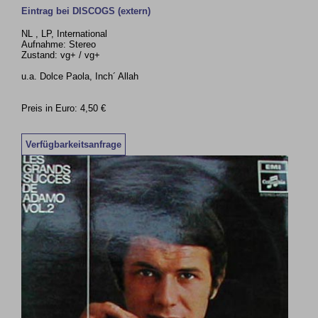
Eintrag bei DISCOGS (extern)
NL , LP, International
Aufnahme: Stereo
Zustand: vg+ / vg+
u.a. Dolce Paola, Inch´ Allah
Preis in Euro: 4,50 €
Verfügbarkeitsanfrage