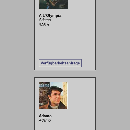
A L´Olympia
Adamo
4,50 €
Verfügbarkeitsanfrage
Adamo
Adamo