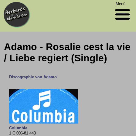
Menü
Adamo - Rosalie cest la vie
/ Liebe regiert (Single)
Discographie von Adamo
Columbia
1 C 006-81 443