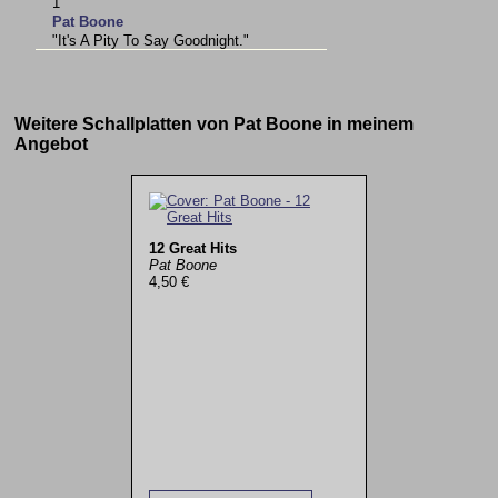
1
Pat Boone
"It's A Pity To Say Goodnight."
Weitere Schallplatten von Pat Boone in meinem
Angebot
12 Great Hits
Pat Boone
4,50 €