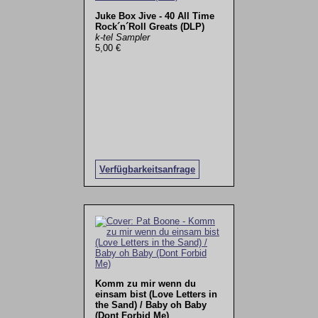
Juke Box Jive - 40 All Time
Rock´n´Roll Greats (DLP)
k-tel Sampler
5,00 €
Verfügbarkeitsanfrage
Komm zu mir wenn du
einsam bist (Love Letters in
the Sand) / Baby oh Baby
(Dont Forbid Me)