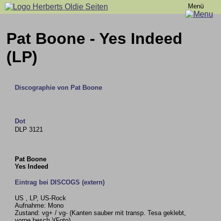
Menü
Pat Boone - Yes Indeed
(LP)
Discographie von Pat Boone
Dot
DLP 3121
Pat Boone
Yes Indeed
Eintrag bei DISCOGS (extern)
US , LP, US-Rock
Aufnahme: Mono
Zustand: vg+ / vg- (Kanten sauber mit transp. Tesa geklebt,
vorne besch.)(Foto)