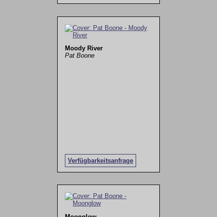
Moody River
Pat Boone
Verfügbarkeitsanfrage
Moonglow