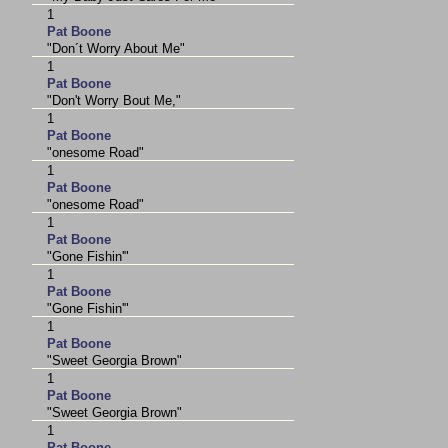
1
Pat Boone
"Don´t Worry About Me"
1
Pat Boone
"Don't Worry Bout Me,"
1
Pat Boone
"onesome Road"
1
Pat Boone
"onesome Road"
1
Pat Boone
"Gone Fishin'"
1
Pat Boone
"Gone Fishin'"
1
Pat Boone
"Sweet Georgia Brown"
1
Pat Boone
"Sweet Georgia Brown"
1
Pat Boone