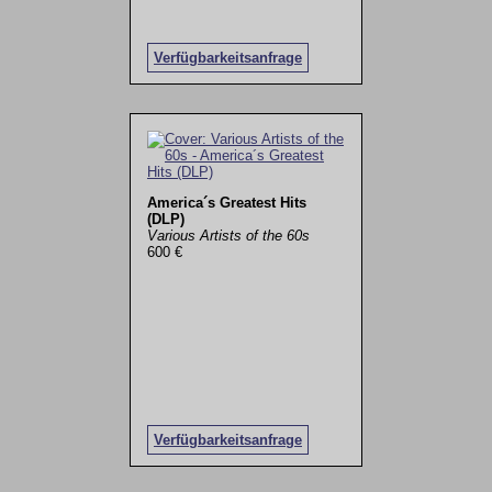
Verfügbarkeitsanfrage
America´s Greatest Hits
(DLP)
Various Artists of the 60s
600 €
Verfügbarkeitsanfrage