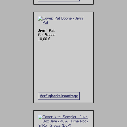
Jivin´ Pat
Pat Boone
10,00 €
Verfügbarkeitsanfrage