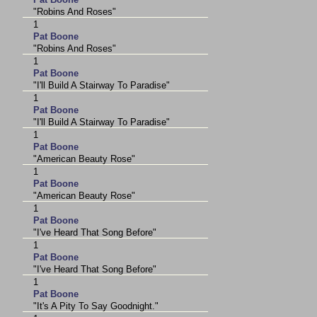
"Robins And Roses"
1
Pat Boone
"Robins And Roses"
1
Pat Boone
"I'll Build A Stairway To Paradise"
1
Pat Boone
"I'll Build A Stairway To Paradise"
1
Pat Boone
"American Beauty Rose"
1
Pat Boone
"American Beauty Rose"
1
Pat Boone
"I've Heard That Song Before"
1
Pat Boone
"I've Heard That Song Before"
1
Pat Boone
"It's A Pity To Say Goodnight."