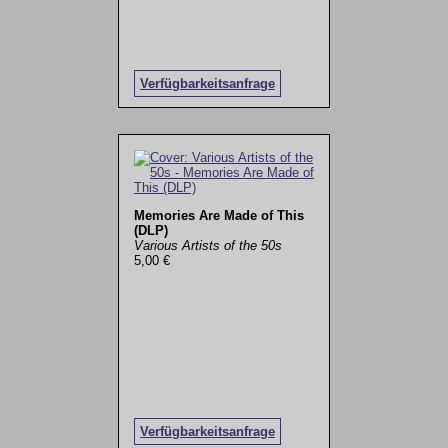
Verfügbarkeitsanfrage
Memories Are Made of This
(DLP)
Various Artists of the 50s
5,00 €
Verfügbarkeitsanfrage