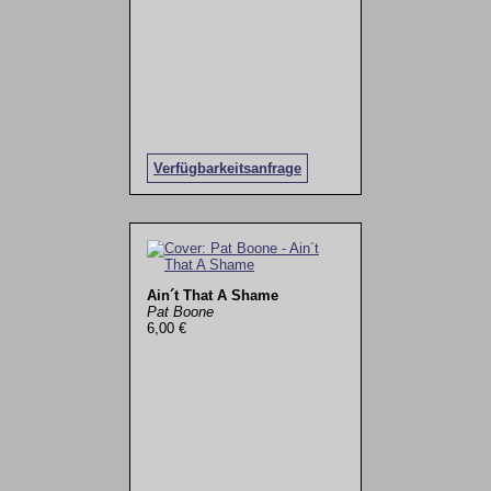
Verfügbarkeitsanfrage
Ain´t That A Shame
Pat Boone
6,00 €