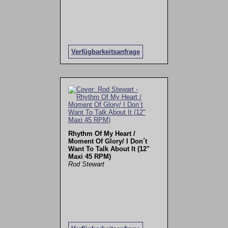
Verfügbarkeitsanfrage
Rhythm Of My Heart /
Moment Of Glory/ I Don´t
Want To Talk About It (12"
Maxi 45 RPM)
Rod Stewart