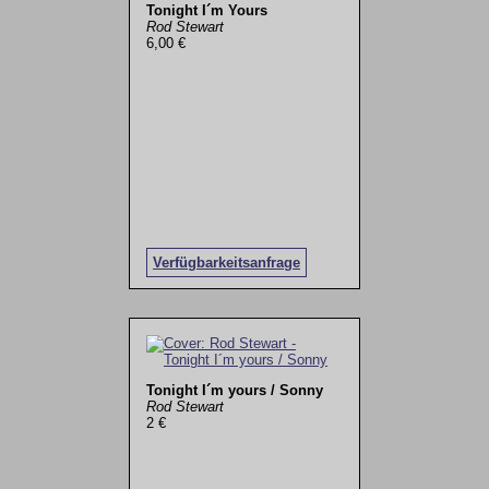
Tonight I´m Yours
Rod Stewart
6,00 €
Verfügbarkeitsanfrage
Tonight I´m yours / Sonny
Rod Stewart
2 €